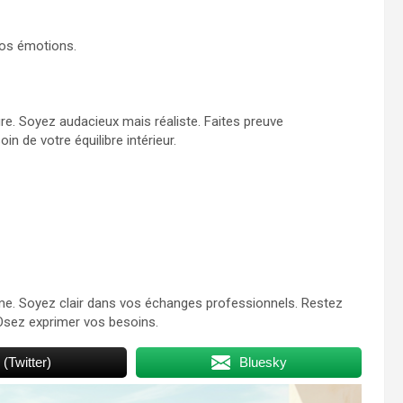
vos émotions.
e. Soyez audacieux mais réaliste. Faites preuve
in de votre équilibre intérieur.
ême. Soyez clair dans vos échanges professionnels. Restez
 Osez exprimer vos besoins.
 (Twitter)
Bluesky