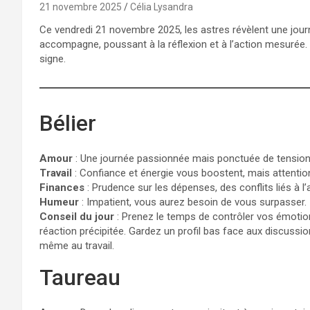
21 novembre 2025
Célia Lysandra
Ce vendredi 21 novembre 2025, les astres révèlent une jour
accompagne, poussant à la réflexion et à l’action mesurée. 
signe.
Bélier
Amour
: Une journée passionnée mais ponctuée de tensions, 
Travail
: Confiance et énergie vous boostent, mais attenti
Finances
: Prudence sur les dépenses, des conflits liés à l’
Humeur
: Impatient, vous aurez besoin de vous surpasser.
Conseil du jour
: Prenez le temps de contrôler vos émotions
réaction précipitée. Gardez un profil bas face aux discussion
même au travail.
Taureau