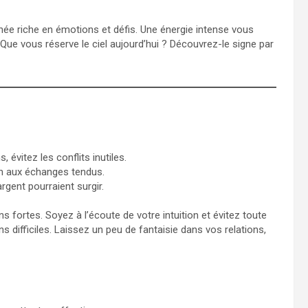
née riche en émotions et défis. Une énergie intense vous
Que vous réserve le ciel aujourd’hui ? Découvrez-le signe par
évitez les conflits inutiles.
on aux échanges tendus.
argent pourraient surgir.
 fortes. Soyez à l’écoute de votre intuition et évitez toute
s difficiles. Laissez un peu de fantaisie dans vos relations,