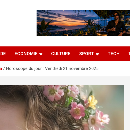
DE
ECONOMIE
CULTURE
SPORT
TECH
ra
Horoscope du jour : Vendredi 21 novembre 2025