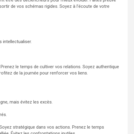
ortir de vos schémas rigides. Soyez à l’écoute de votre
intellectualiser.
 Prenez le temps de cultiver vos relations. Soyez authentique
ofitez de la journée pour renforcer vos liens.
gne, mais évitez les excès.
rés.
Soyez stratégique dans vos actions. Prenez le temps
liée. Évitez les confrontations inutiles.