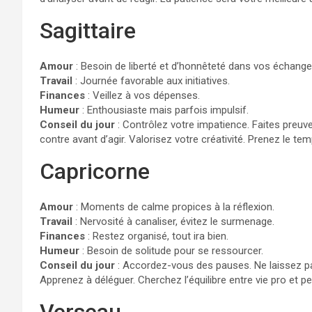
Sagittaire
Amour
: Besoin de liberté et d’honnêteté dans vos échange
Travail
: Journée favorable aux initiatives.
Finances
: Veillez à vos dépenses.
Humeur
: Enthousiaste mais parfois impulsif.
Conseil du jour
: Contrôlez votre impatience. Faites preuve
contre avant d’agir. Valorisez votre créativité. Prenez le te
Capricorne
Amour
: Moments de calme propices à la réflexion.
Travail
: Nervosité à canaliser, évitez le surmenage.
Finances
: Restez organisé, tout ira bien.
Humeur
: Besoin de solitude pour se ressourcer.
Conseil du jour
: Accordez-vous des pauses. Ne laissez pas 
Apprenez à déléguer. Cherchez l’équilibre entre vie pro et pe
Verseau