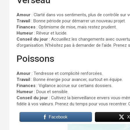
Amour
: Clarté dans vos sentiments, plus de contrôle sur 
Travail
: Bonne période pour démarrer un nouveau projet.
Finances
: Optimisme de mise, mais restez prudent.
Humeur
: Rêveur et lucide.
Conseil du jour
: Accueillez les changements avec ouvertur
d’organisation. N’hésitez pas à demander de l’aide. Prenez so
Poissons
Amour
: Tendresse et complicité renforcées.
Travail
: Bonne énergie pour avancer, surtout en équipe.
Finances
: Vigilance accrue sur certains dossiers.
Humeur
: Doux et sensible.
Conseil du jour
: Cultivez la bienveillance envers vous-m
fidèle à vos valeurs. Prenez du temps pour vous recentrer.
Facebook
X