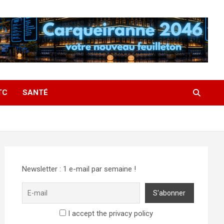
TC
SANTÉ
Newsletter : 1 e-mail par semaine !
I accept the privacy policy