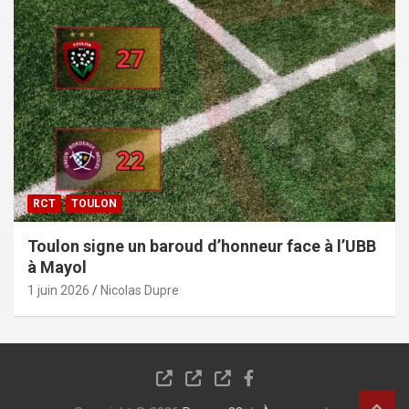
RCT
TOULON
Toulon signe un baroud d’honneur face à l’UBB
à Mayol
1 juin 2026
Nicolas Dupre