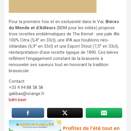
Pour la première fois et en exclusivité dans le Var,
Bières
du Monde et d’Ailleurs
(BDM pour les initiés) propose
trois recettes emblématiques de The Kernel : une pale Ale
100% Citra (5,4° en 33cl), une IPA aux houblons néo-
zélandais (6,9° en 33cl) et une Export Stout (7,5° en 33cl),
réinterprétation d’une recette typique de 1890. Ces bières
reflètent l’engagement constant de la brasserie à
renouveler ses saveurs tout en honorant la tradition
brassicole.
​Contact:
+33 4 94 88 58 58
gabbas@orange.fr
bdm.beer