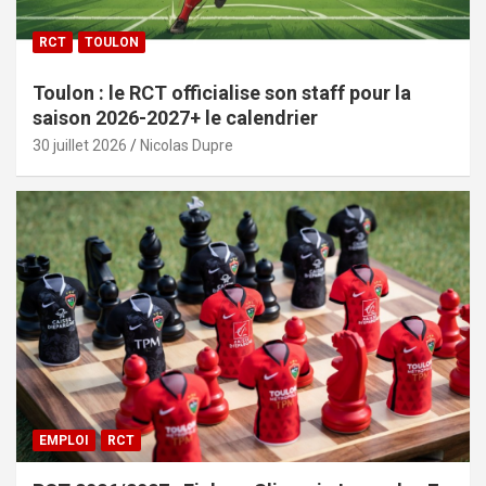
RCT
TOULON
Toulon : le RCT officialise son staff pour la
saison 2026-2027+ le calendrier
30 juillet 2026
Nicolas Dupre
EMPLOI
RCT