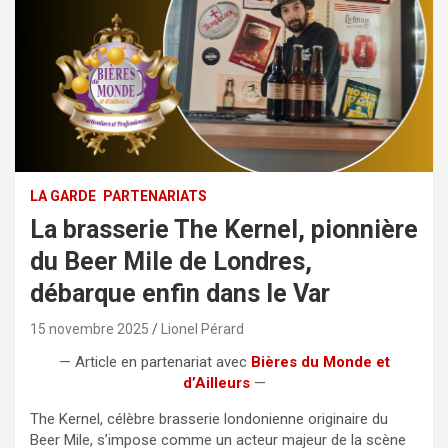
LA GARDE
PARTENARIATS
La brasserie The Kernel, pionnière
du Beer Mile de Londres,
débarque enfin dans le Var
15 novembre 2025
Lionel Pérard
— Article en partenariat avec
Bières du Monde et
d’Ailleurs
—
The Kernel, célèbre brasserie londonienne originaire du
Beer Mile, s’impose comme un acteur majeur de la scène