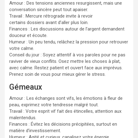
Amour : Des tensions anciennes resurgissent, mais une
conversation sincère peut tout apaiser.
Travail : Mercure rétrograde invite à revoir
certains dossiers avant d’aller plus loin.
Finances : Les discussions autour de l’argent demandent
douceur et écoute.
Humeur : Un peu tendu, relâchez la pression pour retrouver
votre calme.
Conseil du jour : Soyez attentif à vos paroles pour ne pas
raviver de vieux conflits. Osez mettre les choses à plat,
avec calme. Restez patient et ouvert face aux imprévus.
Prenez soin de vous pour mieux gérer le stress.
Gémeaux
Amour : Les échanges sont vifs, les émotions à fleur de
peau, exprimez votre tendresse malgré tout.
Travail : Votre esprit vif fait des étincelles, attention aux
malentendus.
Finances : Évitez les décisions précipitées, surtout en
matière d’investissement.
Humeur : Agité et curieux, canalisez votre énergie.