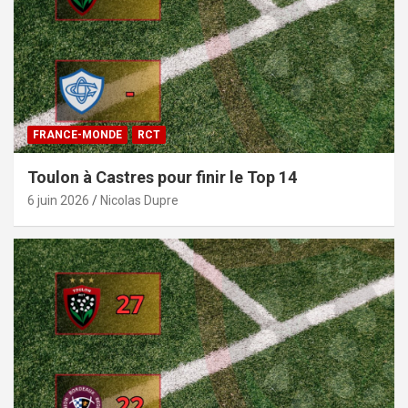
FRANCE-MONDE
RCT
Toulon à Castres pour finir le Top 14
6 juin 2026
Nicolas Dupre