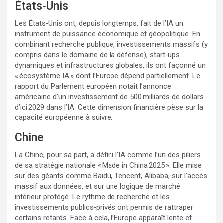
États‑Unis
Les États‑Unis ont, depuis longtemps, fait de l’IA un
instrument de puissance économique et géopolitique. En
combinant recherche publique, investissements massifs (y
compris dans le domaine de la défense), start‑ups
dynamiques et infrastructures globales, ils ont façonné un
« écosystème IA » dont l’Europe dépend partiellement. Le
rapport du Parlement européen notait l’annonce
américaine d’un investissement de 500 milliards de dollars
d’ici 2029 dans l’IA. Cette dimension financière pèse sur la
capacité européenne à suivre.
Chine
La Chine, pour sa part, a défini l’IA comme l’un des piliers
de sa stratégie nationale « Made in China 2025 ». Elle mise
sur des géants comme Baidu, Tencent, Alibaba, sur l’accès
massif aux données, et sur une logique de marché
intérieur protégé. Le rythme de recherche et les
investissements publics‑privés ont permis de rattraper
certains retards. Face à cela, l’Europe apparaît lente et