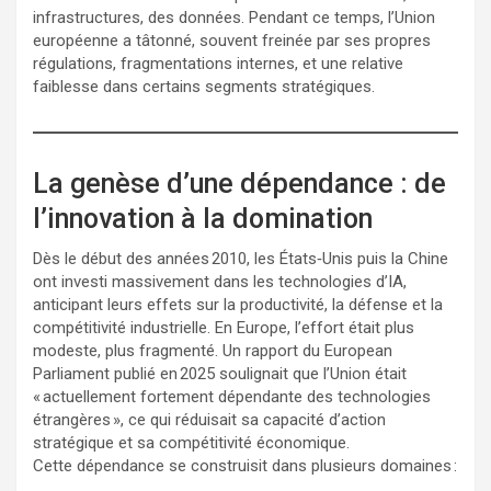
infrastructures, des données. Pendant ce temps, l’Union
européenne a tâtonné, souvent freinée par ses propres
régulations, fragmentations internes, et une relative
faiblesse dans certains segments stratégiques.
La genèse d’une dépendance : de
l’innovation à la domination
Dès le début des années 2010, les États‑Unis puis la Chine
ont investi massivement dans les technologies d’IA,
anticipant leurs effets sur la productivité, la défense et la
compétitivité industrielle. En Europe, l’effort était plus
modeste, plus fragmenté. Un rapport du European
Parliament publié en 2025 soulignait que l’Union était
« actuellement fortement dépendante des technologies
étrangères », ce qui réduisait sa capacité d’action
stratégique et sa compétitivité économique.
Cette dépendance se construisit dans plusieurs domaines :