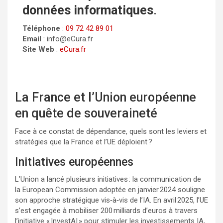
données informatiques
.
Téléphone
:
09 72 42 89 01
Email
: info@eCura.fr
Site Web
:
eCura.fr
La France et l’Union européenne
en quête de souveraineté
Face à ce constat de dépendance, quels sont les leviers et
stratégies que la France et l’UE déploient ?
Initiatives européennes
L’Union a lancé plusieurs initiatives : la communication de
la European Commission adoptée en janvier 2024 souligne
son approche stratégique vis‑à‑vis de l’IA. En avril 2025, l’UE
s’est engagée à mobiliser 200 milliards d’euros à travers
l’initiative « InvestAI » pour stimuler les investissements IA,