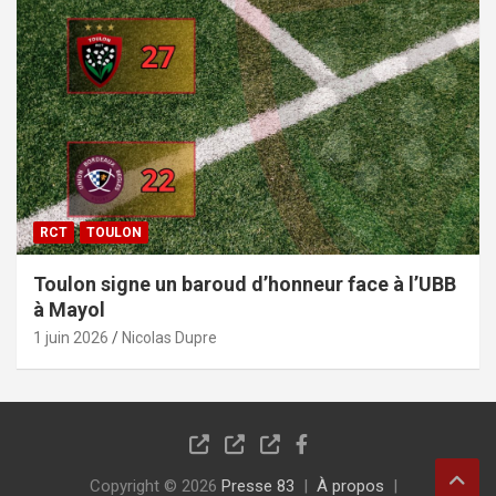
RCT
TOULON
Toulon signe un baroud d’honneur face à l’UBB
à Mayol
1 juin 2026
Nicolas Dupre
Copyright © 2026
Presse 83
À propos