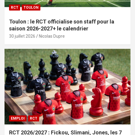
RCT
TOULON
Toulon : le RCT officialise son staff pour la
saison 2026-2027+ le calendrier
30 juillet 2026
Nicolas Dupre
EMPLOI
RCT
RCT 2026/2027 : Fickou, Slimani, Jones, les 7