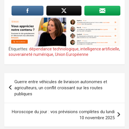
Étiquettes:
dépendance technologique
,
intelligence artificielle
,
souveraineté numérique
,
Union Européenne
Navigation
Guerre entre véhicules de livraison autonomes et
de
agriculteurs, un conflit croissant sur les routes
publiques
l’article
Horoscope du jour : vos prévisions complètes du lundi
10 novembre 2025