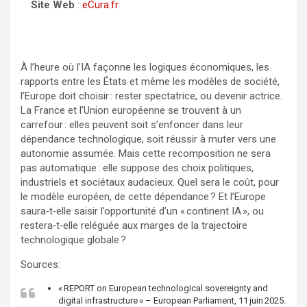
Site Web
:
eCura.fr
À l’heure où l’IA façonne les logiques économiques, les
rapports entre les États et même les modèles de société,
l’Europe doit choisir : rester spectatrice, ou devenir actrice.
La France et l’Union européenne se trouvent à un
carrefour : elles peuvent soit s’enfoncer dans leur
dépendance technologique, soit réussir à muter vers une
autonomie assumée. Mais cette recomposition ne sera
pas automatique : elle suppose des choix politiques,
industriels et sociétaux audacieux. Quel sera le coût, pour
le modèle européen, de cette dépendance ? Et l’Europe
saura‑t‑elle saisir l’opportunité d’un « continent IA », ou
restera‑t‑elle reléguée aux marges de la trajectoire
technologique globale ?
Sources:
« REPORT on European technological sovereignty and
digital infrastructure » – European Parliament, 11 juin 2025.