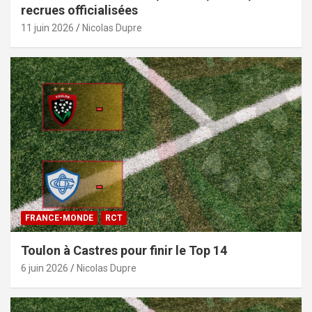
recrues officialisées
11 juin 2026
Nicolas Dupre
FRANCE-MONDE
RCT
Toulon à Castres pour finir le Top 14
6 juin 2026
Nicolas Dupre