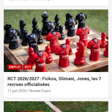
EMPLOI
RCT
RCT 2026/2027 : Fickou, Slimani, Jones, les 7
recrues officialisées
11 juin 2026
Nicolas Dupre