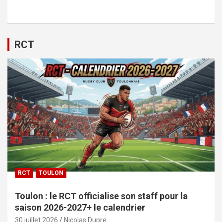
RCT
RCT
TOULON
Toulon : le RCT officialise son staff pour la
saison 2026-2027+ le calendrier
30 juillet 2026
Nicolas Dupre