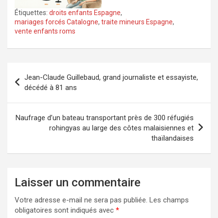
Étiquettes:
droits enfants Espagne
,
mariages forcés Catalogne
,
traite mineurs Espagne
,
vente enfants roms
Navigation
Jean-Claude Guillebaud, grand journaliste et essayiste,
de
décédé à 81 ans
l’article
Naufrage d’un bateau transportant près de 300 réfugiés
rohingyas au large des côtes malaisiennes et
thaïlandaises
Laisser un commentaire
Votre adresse e-mail ne sera pas publiée.
Les champs
obligatoires sont indiqués avec
*