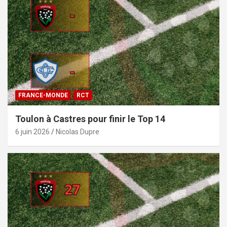
FRANCE-MONDE
RCT
Toulon à Castres pour finir le Top 14
6 juin 2026
Nicolas Dupre