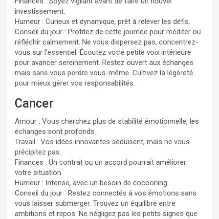
Finances : Soyez vigilant avant de faire un nouvel
investissement.
Humeur : Curieux et dynamique, prêt à relever les défis.
Conseil du jour : Profitez de cette journée pour méditer ou
réfléchir calmement. Ne vous dispersez pas, concentrez-
vous sur l’essentiel. Écoutez votre petite voix intérieure
pour avancer sereinement. Restez ouvert aux échanges
mais sans vous perdre vous-même. Cultivez la légèreté
pour mieux gérer vos responsabilités.
Cancer
Amour : Vous cherchez plus de stabilité émotionnelle, les
échanges sont profonds.
Travail : Vos idées innovantes séduisent, mais ne vous
précipitez pas.
Finances : Un contrat ou un accord pourrait améliorer
votre situation.
Humeur : Intense, avec un besoin de cocooning.
Conseil du jour : Restez connectés à vos émotions sans
vous laisser submerger. Trouvez un équilibre entre
ambitions et repos. Ne négligez pas les petits signes que