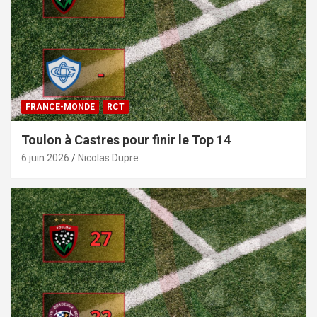
FRANCE-MONDE
RCT
Toulon à Castres pour finir le Top 14
6 juin 2026
Nicolas Dupre