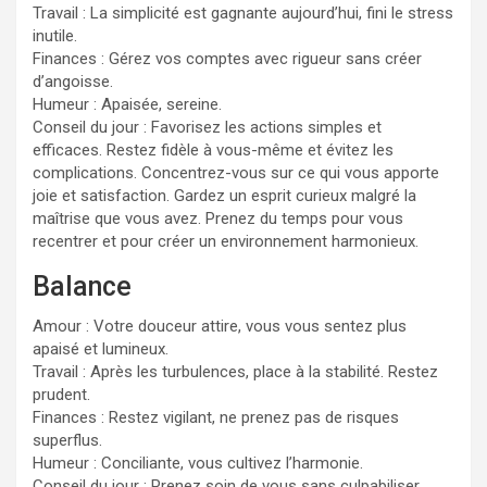
Travail : La simplicité est gagnante aujourd’hui, fini le stress
inutile.
Finances : Gérez vos comptes avec rigueur sans créer
d’angoisse.
Humeur : Apaisée, sereine.
Conseil du jour : Favorisez les actions simples et
efficaces. Restez fidèle à vous-même et évitez les
complications. Concentrez-vous sur ce qui vous apporte
joie et satisfaction. Gardez un esprit curieux malgré la
maîtrise que vous avez. Prenez du temps pour vous
recentrer et pour créer un environnement harmonieux.
Balance
Amour : Votre douceur attire, vous vous sentez plus
apaisé et lumineux.
Travail : Après les turbulences, place à la stabilité. Restez
prudent.
Finances : Restez vigilant, ne prenez pas de risques
superflus.
Humeur : Conciliante, vous cultivez l’harmonie.
Conseil du jour : Prenez soin de vous sans culpabiliser,