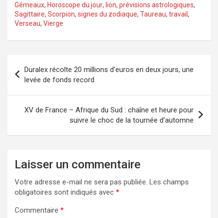
Gémeaux
,
Horoscope du jour
,
lion
,
prévisions astrologiques
,
Sagittaire
,
Scorpion
,
signes du zodiaque
,
Taureau
,
travail
,
Verseau
,
Vierge
Navigation
Duralex récolte 20 millions d’euros en deux jours, une
de
levée de fonds record
l’article
XV de France – Afrique du Sud : chaîne et heure pour
suivre le choc de la tournée d’automne
Laisser un commentaire
Votre adresse e-mail ne sera pas publiée.
Les champs
obligatoires sont indiqués avec
*
Commentaire
*