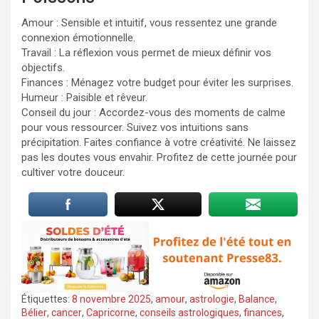
Amour : Sensible et intuitif, vous ressentez une grande
connexion émotionnelle.
Travail : La réflexion vous permet de mieux définir vos
objectifs.
Finances : Ménagez votre budget pour éviter les surprises.
Humeur : Paisible et rêveur.
Conseil du jour : Accordez-vous des moments de calme
pour vous ressourcer. Suivez vos intuitions sans
précipitation. Faites confiance à votre créativité. Ne laissez
pas les doutes vous envahir. Profitez de cette journée pour
cultiver votre douceur.
Étiquettes:
8 novembre 2025
,
amour
,
astrologie
,
Balance
,
Bélier
,
cancer
,
Capricorne
,
conseils astrologiques
,
finances
,