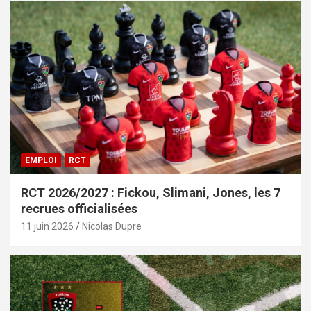
EMPLOI
RCT
RCT 2026/2027 : Fickou, Slimani, Jones, les 7
recrues officialisées
11 juin 2026
Nicolas Dupre