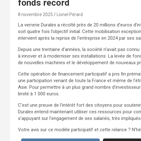
fonds record
8 novembre 2025
Lionel Pérard
La verrerie Duralex a récolté près de 20 millions d’euros d’
soit quatre fois l’objectif initial. Cette mobilisation excepti
intervient après la reprise de l’entreprise en 2024 par ses 
Depuis une trentaine d’années, la société n’avait pas connu d
à innover et à moderniser ses installations. La levée de fond
de nouvelles machines et le développement de nouveaux pr
Cette opération de financement participatif a pris fin prém
une participation venant de toute la France et même de l’ét
Asie. Pour permettre à un plus grand nombre d’investisseu
limité à 1 000 euros.
C’est une preuve de l’intérêt fort des citoyens pour souten
Duralex entend maintenant utiliser ces ressources pour conso
s’appuyant sur l’engagement de ses salariés, très impliq
Votre avis sur ce modèle participatif et cette relance ? N’