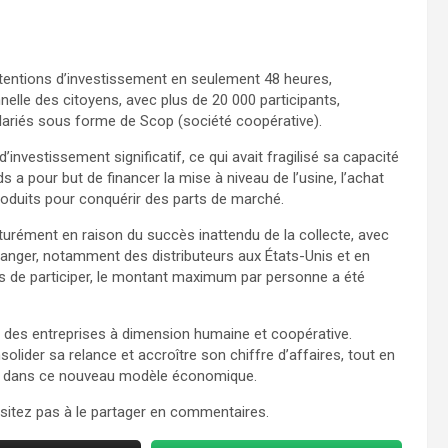
intentions d’investissement en seulement 48 heures,
onnelle des citoyens, avec plus de 20 000 participants,
salariés sous forme de Scop (société coopérative).
’investissement significatif, ce qui avait fragilisé sa capacité
s a pour but de financer la mise à niveau de l’usine, l’achat
oduits pour conquérir des parts de marché.
aturément en raison du succès inattendu de la collecte, avec
ranger, notamment des distributeurs aux États-Unis et en
rs de participer, le montant maximum par personne a été
ir des entreprises à dimension humaine et coopérative.
lider sa relance et accroître son chiffre d’affaires, tout en
ués dans ce nouveau modèle économique.
hésitez pas à le partager en commentaires.