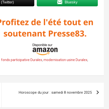
 (Twitter)
Bluesky
 fonds participative Duralex
,
modernisation usine Duralex
,
Horoscope du jour : samedi 8 novembre 2025