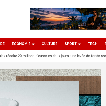
DE
ECONOMIE
CULTURE
SPORT
TECH
alex récolte 20 millions d’euros en deux jours, une levée de fonds re