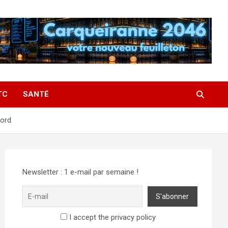
TC
SANTÉ
cord
Newsletter : 1 e-mail par semaine !
I accept the privacy policy