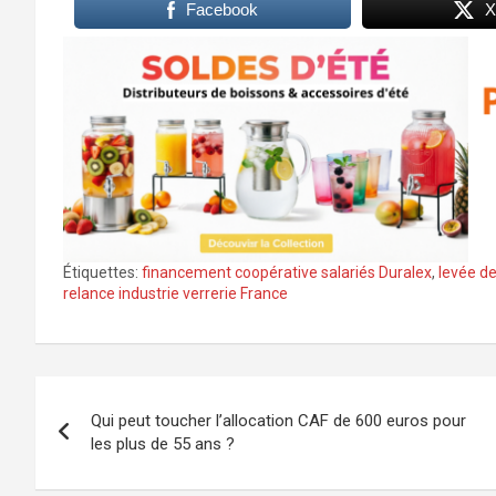
Facebook
X
Étiquettes:
financement coopérative salariés Duralex
,
levée de
relance industrie verrerie France
Navigation
Qui peut toucher l’allocation CAF de 600 euros pour
de
les plus de 55 ans ?
l’article