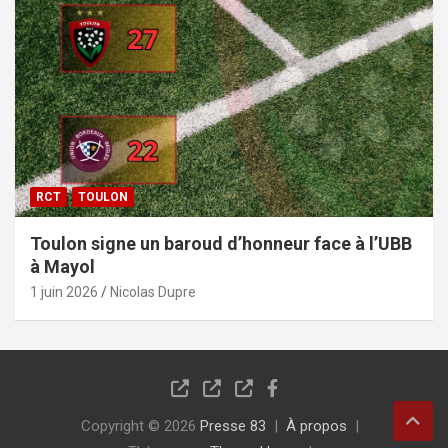
RCT
TOULON
Toulon signe un baroud d’honneur face à l’UBB
à Mayol
1 juin 2026
Nicolas Dupre
Copyright © 2026
Presse 83
À propos