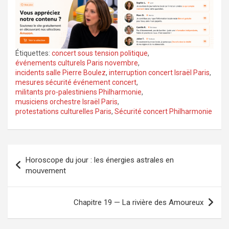
Étiquettes:
concert sous tension politique
,
événements culturels Paris novembre
,
incidents salle Pierre Boulez
,
interruption concert Israël Paris
,
mesures sécurité événement concert
,
militants pro-palestiniens Philharmonie
,
musiciens orchestre Israël Paris
,
protestations culturelles Paris
,
Sécurité concert Philharmonie
Navigation
Horoscope du jour : les énergies astrales en
de
mouvement
l’article
Chapitre 19 — La rivière des Amoureux