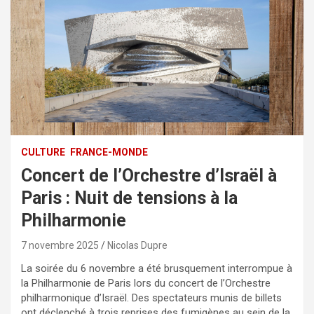
CULTURE
FRANCE-MONDE
Concert de l’Orchestre d’Israël à
Paris : Nuit de tensions à la
Philharmonie
7 novembre 2025
Nicolas Dupre
La soirée du 6 novembre a été brusquement interrompue à
la Philharmonie de Paris lors du concert de l’Orchestre
philharmonique d’Israël. Des spectateurs munis de billets
ont déclenché à trois reprises des fumigènes au sein de la