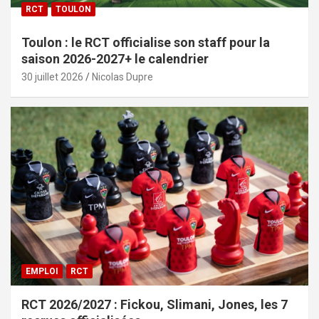
RCT
TOULON
Toulon : le RCT officialise son staff pour la
saison 2026-2027+ le calendrier
30 juillet 2026
Nicolas Dupre
EMPLOI
RCT
RCT 2026/2027 : Fickou, Slimani, Jones, les 7