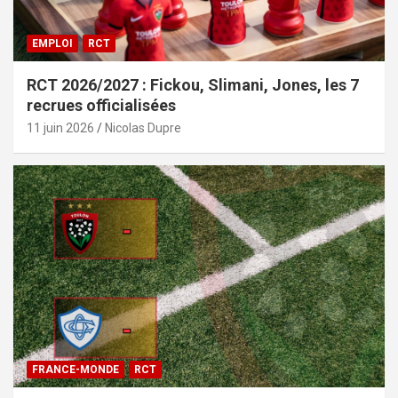
EMPLOI
RCT
RCT 2026/2027 : Fickou, Slimani, Jones, les 7
recrues officialisées
11 juin 2026
Nicolas Dupre
FRANCE-MONDE
RCT