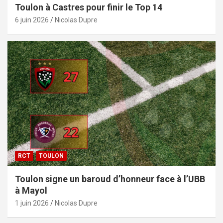
Toulon à Castres pour finir le Top 14
6 juin 2026
Nicolas Dupre
RCT
TOULON
Toulon signe un baroud d’honneur face à l’UBB
à Mayol
1 juin 2026
Nicolas Dupre