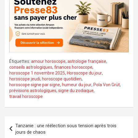
Étiquettes:
amour horoscope
,
astrologie française
,
conseils astrologiques
,
finances horoscope
,
horoscope 1 novembre 2025
,
Horoscope du jour
,
horoscope jeudi
,
horoscope quotidien
,
horoscope signe par signe
,
humeur du jour
,
Pola Von Grüt
,
prévisions astrologiques
,
signe du zodiaque
,
travail horoscope
Navigation
Tanzanie : une réélection sous tension après trois
de
jours de chaos