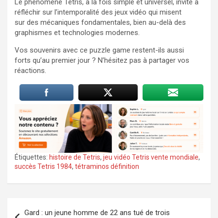
Le phénomène Tetris, à la fois simple et universel, invite à
réfléchir sur l’intemporalité des jeux vidéo qui misent
sur des mécaniques fondamentales, bien au-delà des
graphismes et technologies modernes.
Vos souvenirs avec ce puzzle game restent-ils aussi
forts qu’au premier jour ? N’hésitez pas à partager vos
réactions.
Étiquettes:
histoire de Tetris
,
jeu vidéo Tetris vente mondiale
,
succès Tetris 1984
,
tétraminos définition
Navigation
Gard : un jeune homme de 22 ans tué de trois