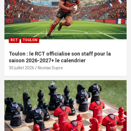
RCT
TOULON
Toulon : le RCT officialise son staff pour la
saison 2026-2027+ le calendrier
30 juillet 2026
Nicolas Dupre