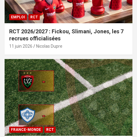
EMPLOI
RCT
RCT 2026/2027 : Fickou, Slimani, Jones, les 7
recrues officialisées
11 juin 2026
Nicolas Dupre
FRANCE-MONDE
RCT