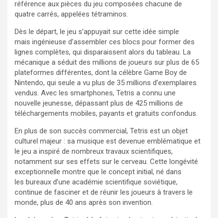
référence aux pièces du jeu composées chacune de
quatre carrés, appelées tétraminos.
Dès le départ, le jeu s’appuyait sur cette idée simple
mais ingénieuse d’assembler ces blocs pour former des
lignes complètes, qui disparaissent alors du tableau. La
mécanique a séduit des millions de joueurs sur plus de 65
plateformes différentes, dont la célèbre Game Boy de
Nintendo, qui seule a vu plus de 35 millions d’exemplaires
vendus. Avec les smartphones, Tetris a connu une
nouvelle jeunesse, dépassant plus de 425 millions de
téléchargements mobiles, payants et gratuits confondus.
En plus de son succès commercial, Tetris est un objet
culturel majeur : sa musique est devenue emblématique et
le jeu a inspiré de nombreux travaux scientifiques,
notamment sur ses effets sur le cerveau. Cette longévité
exceptionnelle montre que le concept initial, né dans
les bureaux d’une académie scientifique soviétique,
continue de fasciner et de réunir les joueurs à travers le
monde, plus de 40 ans après son invention.