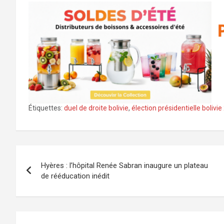
Étiquettes:
duel de droite bolivie
,
élection présidentielle bolivi
Navigation
Hyères : l’hôpital Renée Sabran inaugure un plateau
de
de rééducation inédit
l’article