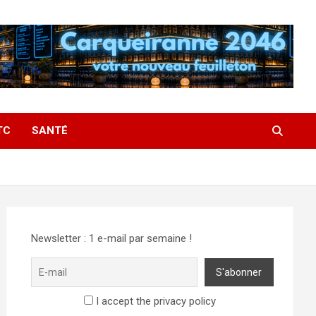
TC
SANTÉ
Newsletter : 1 e-mail par semaine !
I accept the privacy policy