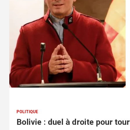
POLITIQUE
Bolivie : duel à droite pour to