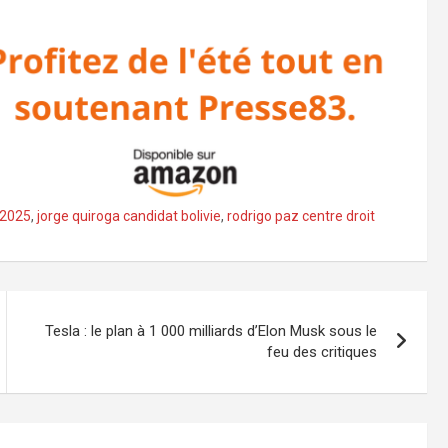
e 2025
,
jorge quiroga candidat bolivie
,
rodrigo paz centre droit
Tesla : le plan à 1 000 milliards d’Elon Musk sous le
feu des critiques