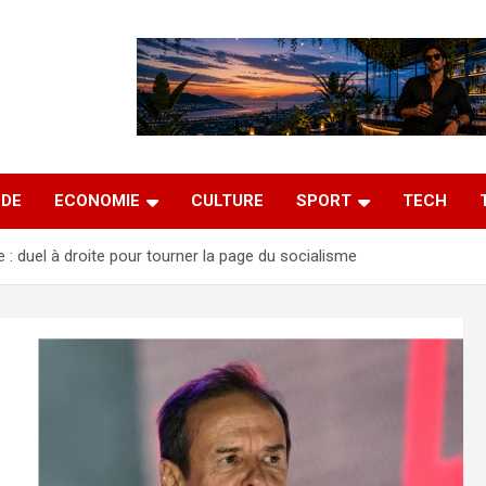
DE
ECONOMIE
CULTURE
SPORT
TECH
ie : duel à droite pour tourner la page du socialisme