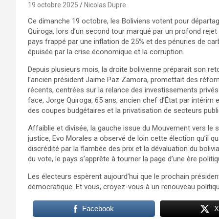
19 octobre 2025
Nicolas Dupre
Ce dimanche 19 octobre, les Boliviens votent pour départag
Quiroga, lors d’un second tour marqué par un profond reje
pays frappé par une inflation de 25% et des pénuries de carbu
épuisée par la crise économique et la corruption.
Depuis plusieurs mois, la droite bolivienne préparait son ret
l’ancien président Jaime Paz Zamora, promettait des réfor
récents, centrées sur la relance des investissements privés 
face, Jorge Quiroga, 65 ans, ancien chef d’État par intérim 
des coupes budgétaires et la privatisation de secteurs public
Affaiblie et divisée, la gauche issue du Mouvement vers le s
justice, Evo Morales a observé de loin cette élection qu’il qu
discrédité par la flambée des prix et la dévaluation du bolivi
du vote, le pays s’apprête à tourner la page d’une ère politiqu
Les électeurs espèrent aujourd’hui que le prochain président
démocratique. Et vous, croyez-vous à un renouveau politique
Facebook
X