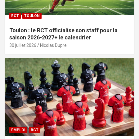
RCT
TOULON
Toulon : le RCT officialise son staff pour la
saison 2026-2027+ le calendrier
30 juillet 2026
Nicolas Dupre
EMPLOI
RCT