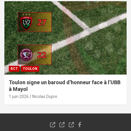
RCT
TOULON
Toulon signe un baroud d’honneur face à l’UBB
à Mayol
1 juin 2026
Nicolas Dupre