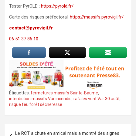
Tester PyrOLD :
https://pyrold.fr/
Carte des risques préfectoral:
https://massifs.pyrovigil.fr/
contact@pyrovigil.fr
06 51 37 86 10
Étiquettes:
fermetures massifs Sainte-Baume
,
interdiction massifs Var incendie
,
rafales vent Var 30 août
,
risque feu forêt sécheresse
Navigation
Le RCT a chuté en amical mais a montré des signes