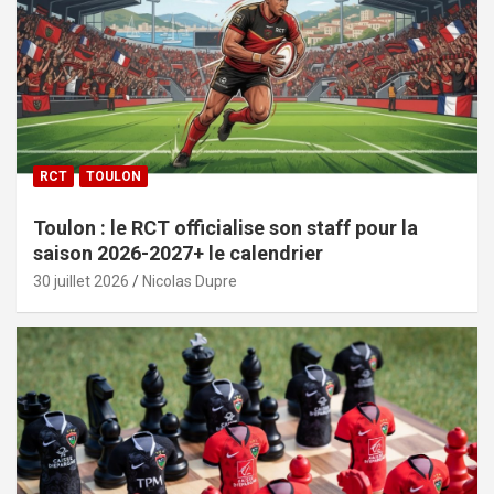
RCT
TOULON
Toulon : le RCT officialise son staff pour la
saison 2026-2027+ le calendrier
30 juillet 2026
Nicolas Dupre