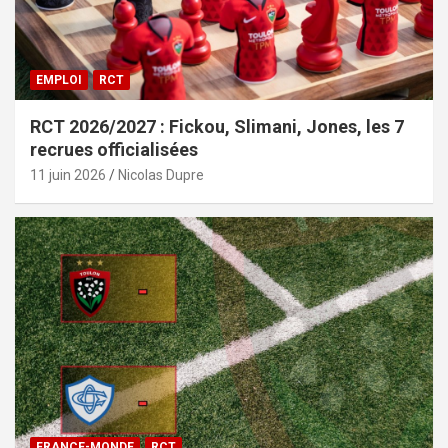
EMPLOI
RCT
RCT 2026/2027 : Fickou, Slimani, Jones, les 7
recrues officialisées
11 juin 2026
Nicolas Dupre
FRANCE-MONDE
RCT