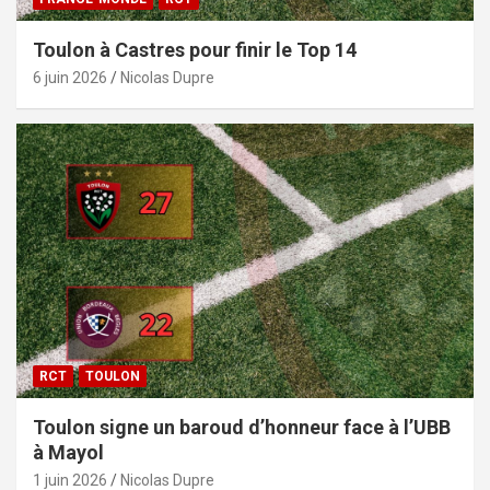
Toulon à Castres pour finir le Top 14
6 juin 2026
Nicolas Dupre
RCT
TOULON
Toulon signe un baroud d’honneur face à l’UBB
à Mayol
1 juin 2026
Nicolas Dupre