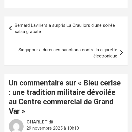
Navigation
Bernard Lavilliers a surpris La Crau lors d’une soirée
de
salsa gratuite
l’article
Singapour a durci ses sanctions contre la cigarette
électronique
Un commentaire sur «
Bleu cerise
: une tradition militaire dévoilée
au Centre commercial de Grand
Var
»
CHARLET
dit :
29 novembre 2025 à 10h10