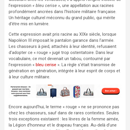
l’expression
« bleu cerise »
, une appellation aux racines
profondément ancrées dans l’histoire militaire française.
Un héritage culturel méconnu du grand public, qui mérite
d’être mis en lumière.
Cette expression avait pris racine au XIXe siècle, lorsque
Napoléon III imposait le pantalon garance dans l’armée.
Les chasseurs à pied, attachés à leur identité, refusaient
d’adopter ce « rouge » jugé trop ostentatoire. Dans leur
vocabulaire, ce mot devenait un tabou, contourné par
l’expression «
bleu cerise
». La règle s’était transmise de
génération en génération, intégrée à leur esprit de corps et
à leur culture militaire.
Encore aujourd’hui, le terme « rouge » ne se prononce pas
chez les chasseurs, sauf dans de rares contextes. Seules
trois exceptions existaient : les lèvres de la femme aimée,
la Légion d’honneur et le drapeau français. Au-delà d’une