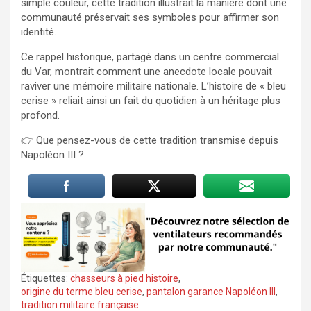
simple couleur, cette tradition illustrait la manière dont une
communauté préservait ses symboles pour affirmer son
identité.
Ce rappel historique, partagé dans un centre commercial
du Var, montrait comment une anecdote locale pouvait
raviver une mémoire militaire nationale. L’histoire de « bleu
cerise » reliait ainsi un fait du quotidien à un héritage plus
profond.
👉 Que pensez-vous de cette tradition transmise depuis
Napoléon III ?
Étiquettes:
chasseurs à pied histoire
,
origine du terme bleu cerise
,
pantalon garance Napoléon III
,
tradition militaire française