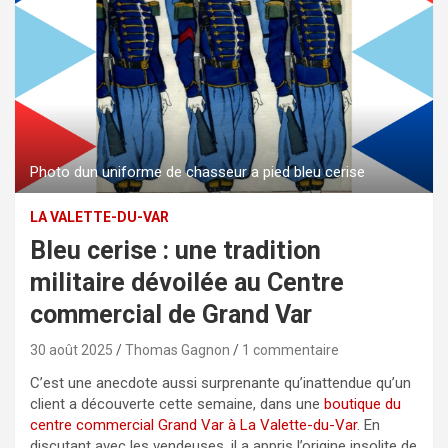
Photo dun uniforme de chasseur a pied bleu cerise
LA VALETTE-DU-VAR
Bleu cerise : une tradition
militaire dévoilée au Centre
commercial de Grand Var
30 août 2025
Thomas Gagnon
1 commentaire
C’est une anecdote aussi surprenante qu’inattendue qu’un
client a découverte cette semaine, dans une
boutique du
centre commercial Grand Var à La Valette-du-Var
. En
discutant avec les vendeuses, il a appris l’origine insolite de