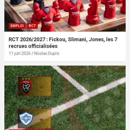
EMPLOI
RCT
RCT 2026/2027 : Fickou, Slimani, Jones, les 7
recrues officialisées
11 juin 2026
Nicolas Dupre