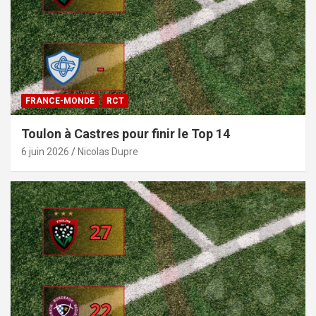
FRANCE-MONDE
RCT
Toulon à Castres pour finir le Top 14
6 juin 2026
Nicolas Dupre