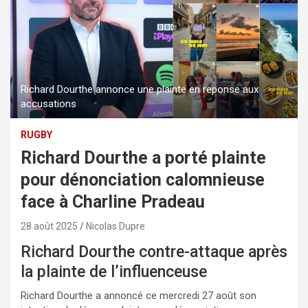
Richard Dourthe annonce une plainte en reponse aux
accusations
RUGBY
Richard Dourthe a porté plainte
pour dénonciation calomnieuse
face à Charline Pradeau
28 août 2025
Nicolas Dupre
Richard Dourthe contre-attaque après
la plainte de l’influenceuse
Richard Dourthe a annoncé ce mercredi 27 août son