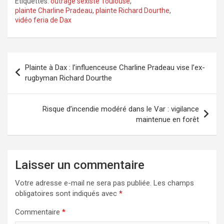
Étiquettes:
outrage sexiste Toulouse
,
plainte Charline Pradeau
,
plainte Richard Dourthe
,
vidéo feria de Dax
Navigation
Plainte à Dax : l’influenceuse Charline Pradeau vise l’ex-
de
rugbyman Richard Dourthe
l’article
Risque d’incendie modéré dans le Var : vigilance
maintenue en forêt
Laisser un commentaire
Votre adresse e-mail ne sera pas publiée.
Les champs
obligatoires sont indiqués avec
*
Commentaire
*