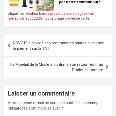
Étiquettes:
chaleur lourde provence
,
ciel nuageux var
,
météo var août 2025
,
risque orage provence verte
Navigation
NOVO19 a dévoilé ses programmes phares avant son
de
lancement sur la TNT
l’article
Le Mondial de la Moule a confirmé son retour festif au
Pradet en octobre
Laisser un commentaire
Votre adresse e-mail ne sera pas publiée.
Les champs
obligatoires sont indiqués avec
*