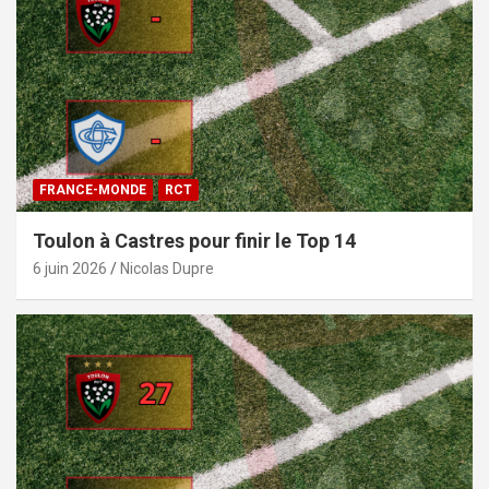
FRANCE-MONDE
RCT
Toulon à Castres pour finir le Top 14
6 juin 2026
Nicolas Dupre