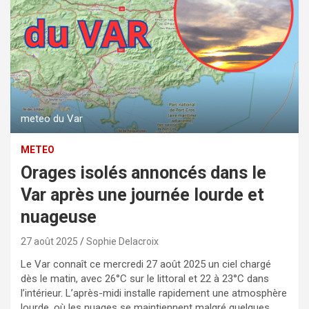
meteo du Var
METEO
Orages isolés annoncés dans le
Var après une journée lourde et
nuageuse
27 août 2025
Sophie Delacroix
Le Var connaît ce mercredi 27 août 2025 un ciel chargé
dès le matin, avec 26°C sur le littoral et 22 à 23°C dans
l’intérieur. L’après-midi installe rapidement une atmosphère
lourde, où les nuages se maintiennent malgré quelques