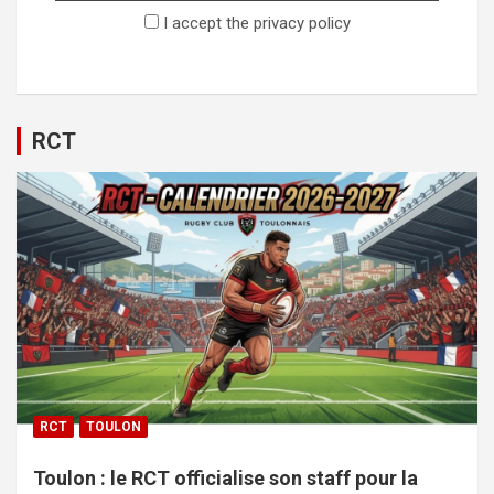
I accept the privacy policy
RCT
RCT
TOULON
Toulon : le RCT officialise son staff pour la