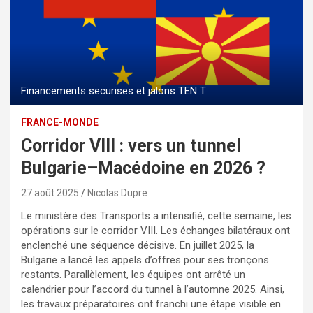
Financements securises et jalons TEN T
FRANCE-MONDE
Corridor VIII : vers un tunnel
Bulgarie–Macédoine en 2026 ?
27 août 2025
Nicolas Dupre
Le ministère des Transports a intensifié, cette semaine, les
opérations sur le corridor VIII. Les échanges bilatéraux ont
enclenché une séquence décisive. En juillet 2025, la
Bulgarie a lancé les appels d’offres pour ses tronçons
restants. Parallèlement, les équipes ont arrêté un
calendrier pour l’accord du tunnel à l’automne 2025. Ainsi,
les travaux préparatoires ont franchi une étape visible en