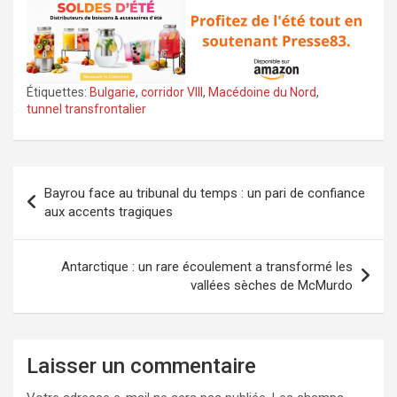
Étiquettes:
Bulgarie
,
corridor VIII
,
Macédoine du Nord
,
tunnel transfrontalier
Navigation
Bayrou face au tribunal du temps : un pari de confiance
de
aux accents tragiques
l’article
Antarctique : un rare écoulement a transformé les
vallées sèches de McMurdo
Laisser un commentaire