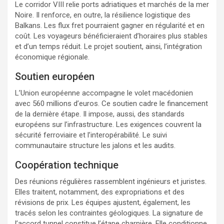
Le corridor VIII relie ports adriatiques et marchés de la mer
Noire. Il renforce, en outre, la résilience logistique des
Balkans. Les flux fret pourraient gagner en régularité et en
coût. Les voyageurs bénéficieraient d’horaires plus stables
et d’un temps réduit. Le projet soutient, ainsi, l’intégration
économique régionale.
Soutien européen
L’Union européenne accompagne le volet macédonien
avec 560 millions d’euros. Ce soutien cadre le financement
de la dernière étape. Il impose, aussi, des standards
européens sur l’infrastructure. Les exigences couvrent la
sécurité ferroviaire et l’interopérabilité. Le suivi
communautaire structure les jalons et les audits.
Coopération technique
Des réunions régulières rassemblent ingénieurs et juristes.
Elles traitent, notamment, des expropriations et des
révisions de prix. Les équipes ajustent, également, les
tracés selon les contraintes géologiques. La signature de
l’accord tunnel constitue l’étape charnière. Elle conditionne