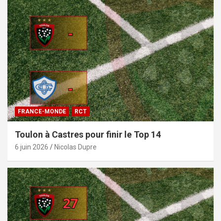
FRANCE-MONDE
RCT
Toulon à Castres pour finir le Top 14
6 juin 2026
Nicolas Dupre