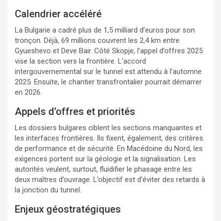
Calendrier accéléré
La Bulgarie a cadré plus de 1,5 milliard d’euros pour son
tronçon. Déjà, 69 millions couvrent les 2,4 km entre
Gyueshevo et Deve Bair. Côté Skopje, l’appel d’offres 2025
vise la section vers la frontière. L’accord
intergouvernemental sur le tunnel est attendu à l’automne
2025. Ensuite, le chantier transfrontalier pourrait démarrer
en 2026.
Appels d’offres et priorités
Les dossiers bulgares ciblent les sections manquantes et
les interfaces frontières. Ils fixent, également, des critères
de performance et de sécurité. En Macédoine du Nord, les
exigences portent sur la géologie et la signalisation. Les
autorités veulent, surtout, fluidifier le phasage entre les
deux maîtres d’ouvrage. L’objectif est d’éviter des retards à
la jonction du tunnel.
Enjeux géostratégiques