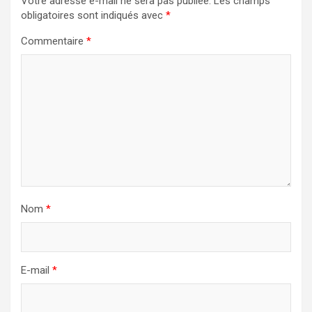
Votre adresse e-mail ne sera pas publiée.
Les champs
obligatoires sont indiqués avec
*
Commentaire
*
Nom
*
E-mail
*