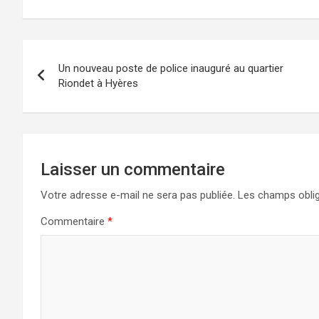
Navigation
Un nouveau poste de police inauguré au quartier
de
Riondet à Hyères
l’article
Laisser un commentaire
Votre adresse e-mail ne sera pas publiée.
Les champs oblig
Commentaire
*