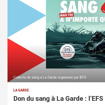
Collecte de sang a La Garde organisee par lEFS
LA GARDE
Don du sang à La Garde : l’EFS