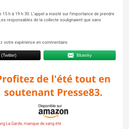
e 15 h à 19 h 30. L’appel a insisté sur l’importance de prendre
Les responsables de la collecte soulignaient que sans
ez votre expérience en commentaire.
 (Twitter)
Bluesky
ang La Garde
,
manque de sang été