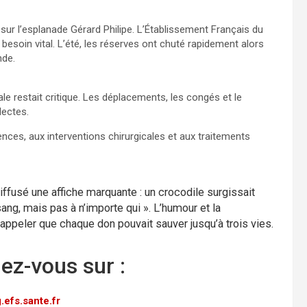
sur l’esplanade Gérard Philipe. L’Établissement Français du
besoin vital. L’été, les réserves ont chuté rapidement alors
nde.
ale restait critique. Les déplacements, les congés et le
lectes.
ences, aux interventions chirurgicales et aux traitements
iffusé une affiche marquante : un crocodile surgissait
g, mais pas à n’importe qui ». L’humour et la
rappeler que chaque don pouvait sauver jusqu’à trois vies.
ez-vous sur :
efs.sante.fr