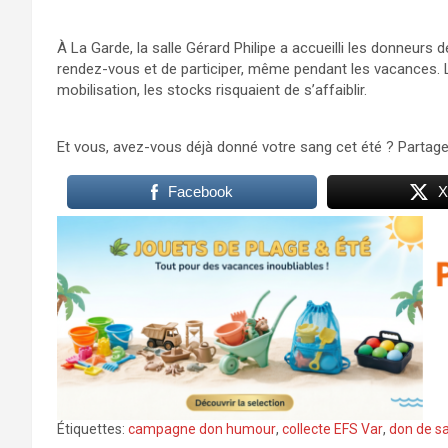
À La Garde, la salle Gérard Philipe a accueilli les donneurs d
rendez-vous et de participer, même pendant les vacances. 
mobilisation, les stocks risquaient de s’affaiblir.
Et vous, avez-vous déjà donné votre sang cet été ? Partag
Facebook
X
Étiquettes:
campagne don humour
,
collecte EFS Var
,
don de s