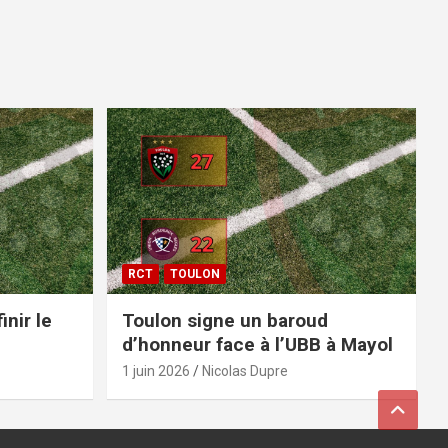
RCT
TOULON
inir le
Toulon signe un baroud
d’honneur face à l’UBB à Mayol
1 juin 2026
Nicolas Dupre