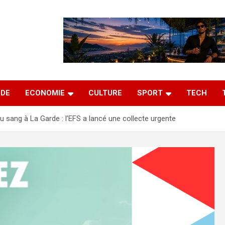
DE
ECONOMIE
CULTURE
SPORT
TECH
u sang à La Garde : l’EFS a lancé une collecte urgente