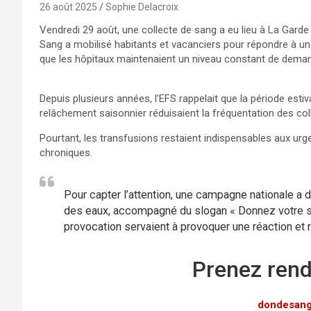
26 août 2025
Sophie Delacroix
Vendredi 29 août, une collecte de sang a eu lieu à La Garde 
Sang a mobilisé habitants et vacanciers pour répondre à un 
que les hôpitaux maintenaient un niveau constant de dema
Depuis plusieurs années, l’EFS rappelait que la période estiv
relâchement saisonnier réduisaient la fréquentation des col
Pourtant, les transfusions restaient indispensables aux urg
chroniques.
Pour capter l’attention, une campagne nationale a d
des eaux, accompagné du slogan « Donnez votre san
provocation servaient à provoquer une réaction et 
Prenez rend
dondesang.