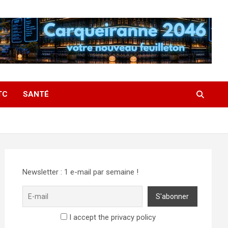
TC
SANTÉ
Newsletter : 1 e-mail par semaine !
I accept the privacy policy