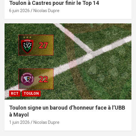
Toulon à Castres pour finir le Top 14
6 juin 2026
Nicolas Dupre
RCT
TOULON
Toulon signe un baroud d’honneur face à l’UBB
à Mayol
1 juin 2026
Nicolas Dupre