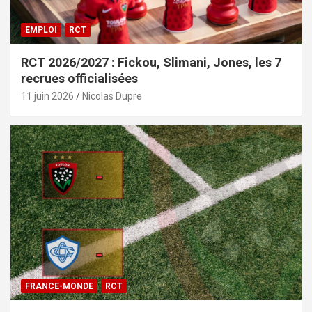
EMPLOI
RCT
RCT 2026/2027 : Fickou, Slimani, Jones, les 7
recrues officialisées
11 juin 2026
Nicolas Dupre
FRANCE-MONDE
RCT