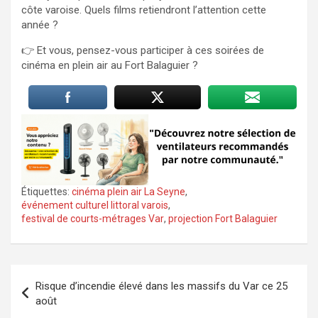
côte varoise. Quels films retiendront l’attention cette
année ?
👉 Et vous, pensez-vous participer à ces soirées de
cinéma en plein air au Fort Balaguier ?
Étiquettes:
cinéma plein air La Seyne
,
événement culturel littoral varois
,
festival de courts-métrages Var
,
projection Fort Balaguier
Navigation
Risque d’incendie élevé dans les massifs du Var ce 25
de
août