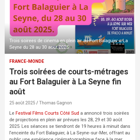
Trois soirees de cinema en plein air au Fort Balaguier a La
Seyne du 28 au 30 aout 2025
FRANCE-MONDE
Trois soirées de courts-métrages
au Fort Balaguier à La Seyne fin
août
25 août 2025
Thomas Gagnon
Le
Festival Films Courts Côté Sud
a annoncé trois soirées
de projections en plein air prévues les 28, 29 et 30 août
2025. Les séances se tiendront de 19 heures à minuit dans
l’enceinte du Fort Balaguier, à La Seyne-sur-Mer, offrant au
public une expérience cinématographique face à la mer.