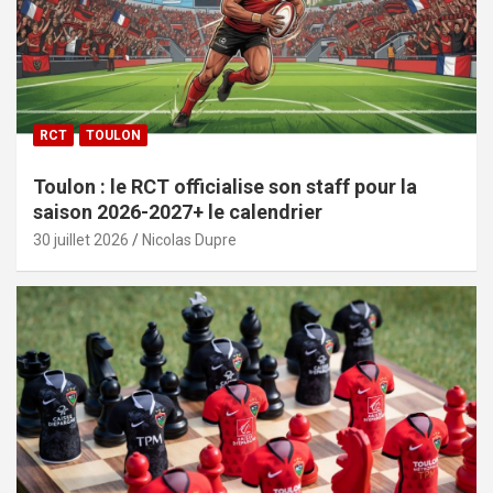
RCT
TOULON
Toulon : le RCT officialise son staff pour la
saison 2026-2027+ le calendrier
30 juillet 2026
Nicolas Dupre