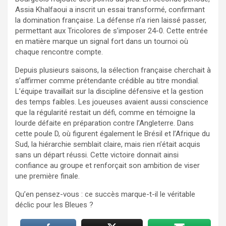
Assia Khalfaoui a inscrit un essai transformé, confirmant
la domination française. La défense n’a rien laissé passer,
permettant aux Tricolores de s’imposer 24-0. Cette entrée
en matière marque un signal fort dans un tournoi où
chaque rencontre compte.
Depuis plusieurs saisons, la sélection française cherchait à
s’affirmer comme prétendante crédible au titre mondial.
L’équipe travaillait sur la discipline défensive et la gestion
des temps faibles. Les joueuses avaient aussi conscience
que la régularité restait un défi, comme en témoigne la
lourde défaite en préparation contre l’Angleterre. Dans
cette poule D, où figurent également le Brésil et l’Afrique du
Sud, la hiérarchie semblait claire, mais rien n’était acquis
sans un départ réussi. Cette victoire donnait ainsi
confiance au groupe et renforçait son ambition de viser
une première finale.
Qu’en pensez-vous : ce succès marque-t-il le véritable
déclic pour les Bleues ?