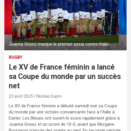
Joanna Grisez marque le premier essai contre lItalie
RUGBY
Le XV de France féminin a lancé
sa Coupe du monde par un succès
net
23 août 2025
Nicolas Dupre
Le XV de France féminin a débuté samedi soir sa Coupe
du monde par une victoire convaincante face à l’Italie à
Exeter. Les Bleues ont ouvert le score rapidement grâce à
Joanna Grisez et un score de 10-0, avant que Morgane
Bourgeois n’ajoute des points au pied. En seconde période,