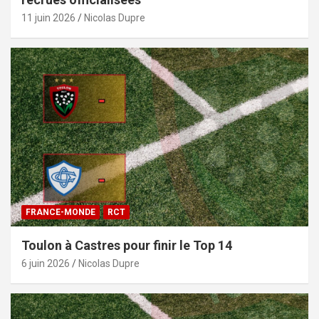
11 juin 2026
Nicolas Dupre
FRANCE-MONDE
RCT
Toulon à Castres pour finir le Top 14
6 juin 2026
Nicolas Dupre