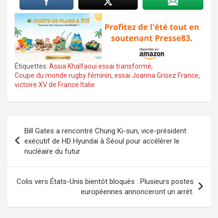
Étiquettes:
Assia Khalfaoui essai transformé
,
Coupe du monde rugby féminin
,
essai Joanna Grisez France
,
victoire XV de France Italie
Navigation
Bill Gates a rencontré Chung Ki-sun, vice-président
de
exécutif de HD Hyundai à Séoul pour accélérer le
nucléaire du futur
l’article
Colis vers États-Unis bientôt bloqués : Plusieurs postes
européennes annonceront un arrêt.