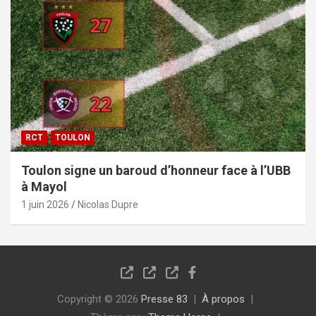
RCT
TOULON
Toulon signe un baroud d’honneur face à l’UBB
à Mayol
1 juin 2026
Nicolas Dupre
Copyright © 2026
Presse 83
À propos