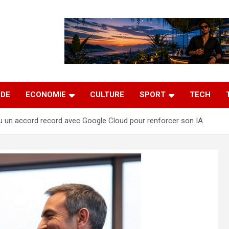
DE
ECONOMIE
CULTURE
SPORT
TECH
u un accord record avec Google Cloud pour renforcer son IA