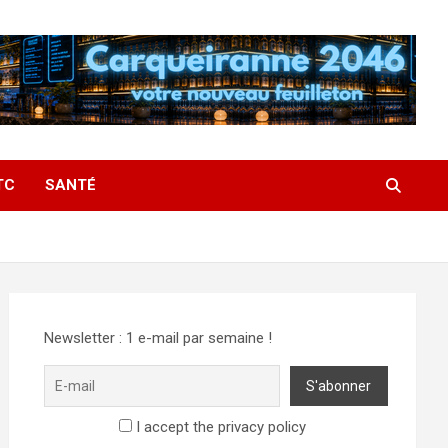
TC
SANTÉ
Newsletter : 1 e-mail par semaine !
I accept the privacy policy