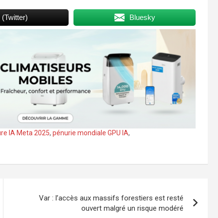
 (Twitter)
Bluesky
ure IA Meta 2025
,
pénurie mondiale GPU IA
,
Var : l’accès aux massifs forestiers est resté
ouvert malgré un risque modéré