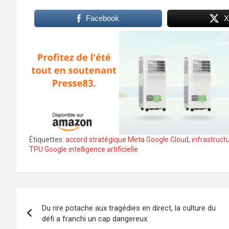
Facebook
X
Étiquettes:
accord stratégique Meta Google Cloud
,
infrastruct
TPU Google intelligence artificielle
Navigation
Du rire potache aux tragédies en direct, la culture du
de
défi a franchi un cap dangereux.