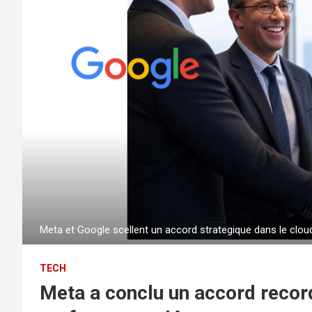
Meta et Google scellent un accord strategique dans le clou
TECH
Meta a conclu un accord recor