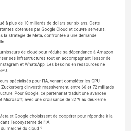
 à plus de 10 milliards de dollars sur six ans. Cette
rtantes obtenues par Google Cloud et couvre serveurs,
ns la stratégie de Meta, confrontée à une demande
le.
 fournisseurs de cloud pour réduire sa dépendance à Amazon
uriser ses infrastructures tout en accompagnant l’essor de
Instagram et WhatsApp. Les besoins en ressources ne
 GPU.
urs spécialisés pour l’IA, venant compléter les GPU
 Zuckerberg d’investir massivement, entre 66 et 72 milliards
ructure. Pour Google, ce partenariat traduit une avancée
t Microsoft, avec une croissance de 32 % au deuxième
e, Meta et Google choisissent de coopérer pour répondre à la
 dans l’écosystème de l’IA.
e du marché du cloud ?