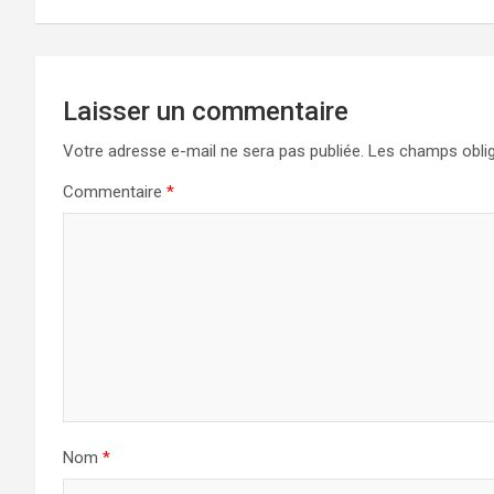
l’article
Laisser un commentaire
Votre adresse e-mail ne sera pas publiée.
Les champs oblig
Commentaire
*
Nom
*