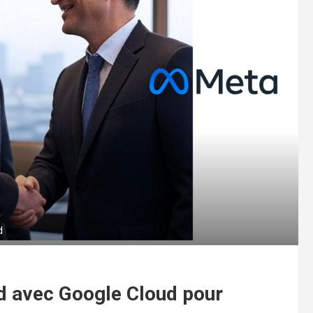
d
d avec Google Cloud pour