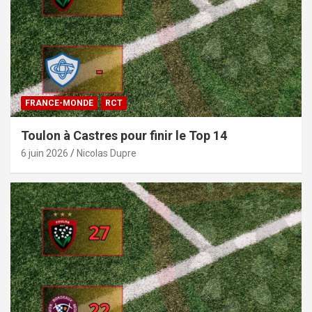
FRANCE-MONDE
RCT
Toulon à Castres pour finir le Top 14
6 juin 2026
Nicolas Dupre