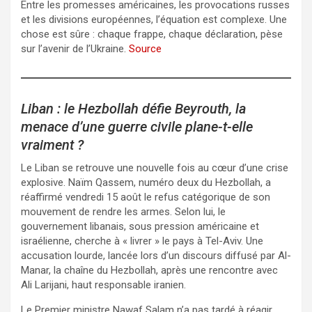
Entre les promesses américaines, les provocations russes
et les divisions européennes, l’équation est complexe. Une
chose est sûre : chaque frappe, chaque déclaration, pèse
sur l’avenir de l’Ukraine.
Source
Liban : le Hezbollah défie Beyrouth, la
menace d’une guerre civile plane-t-elle
vraiment ?
Le Liban se retrouve une nouvelle fois au cœur d’une crise
explosive. Naïm Qassem, numéro deux du Hezbollah, a
réaffirmé vendredi 15 août le refus catégorique de son
mouvement de rendre les armes. Selon lui, le
gouvernement libanais, sous pression américaine et
israélienne, cherche à « livrer » le pays à Tel-Aviv. Une
accusation lourde, lancée lors d’un discours diffusé par Al-
Manar, la chaîne du Hezbollah, après une rencontre avec
Ali Larijani, haut responsable iranien.
Le Premier ministre Nawaf Salam n’a pas tardé à réagir.