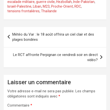
escalade militaire
,
guerre civile
,
Hezbollah
,
Inde-Pakistan
,
Israël-Palestine
,
Liban
,
M23
,
Proche-Orient
,
RDC
,
tensions frontalières
,
Thaïlande
Navigation
Météo du Var : le 18 août offrira un ciel clair et des
de
plages bondées
l’article
Le RCT affronte Perpignan ce vendredi soir en direct
vidéo?
Laisser un commentaire
Votre adresse e-mail ne sera pas publiée.
Les champs
obligatoires sont indiqués avec
*
Commentaire
*