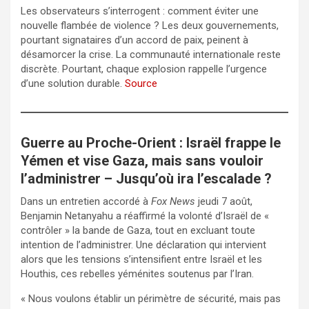
Les observateurs s’interrogent : comment éviter une
nouvelle flambée de violence ? Les deux gouvernements,
pourtant signataires d’un accord de paix, peinent à
désamorcer la crise. La communauté internationale reste
discrète. Pourtant, chaque explosion rappelle l’urgence
d’une solution durable.
Source
Guerre au Proche-Orient : Israël frappe le
Yémen et vise Gaza, mais sans vouloir
l’administrer – Jusqu’où ira l’escalade ?
Dans un entretien accordé à
Fox News
jeudi 7 août,
Benjamin Netanyahu a réaffirmé la volonté d’Israël de «
contrôler » la bande de Gaza, tout en excluant toute
intention de l’administrer. Une déclaration qui intervient
alors que les tensions s’intensifient entre Israël et les
Houthis, ces rebelles yéménites soutenus par l’Iran.
« Nous voulons établir un périmètre de sécurité, mais pas