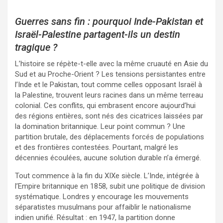
Guerres sans fin : pourquoi Inde-Pakistan et
Israël-Palestine partagent-ils un destin
tragique ?
L’histoire se répète-t-elle avec la même cruauté en Asie du
Sud et au Proche-Orient ? Les tensions persistantes entre
l’Inde et le Pakistan, tout comme celles opposant Israël à
la Palestine, trouvent leurs racines dans un même terreau
colonial. Ces conflits, qui embrasent encore aujourd’hui
des régions entières, sont nés des cicatrices laissées par
la domination britannique. Leur point commun ? Une
partition brutale, des déplacements forcés de populations
et des frontières contestées. Pourtant, malgré les
décennies écoulées, aucune solution durable n’a émergé.
Tout commence à la fin du XIXe siècle. L’Inde, intégrée à
l’Empire britannique en 1858, subit une politique de division
systématique. Londres y encourage les mouvements
séparatistes musulmans pour affaiblir le nationalisme
indien unifié. Résultat : en 1947, la partition donne