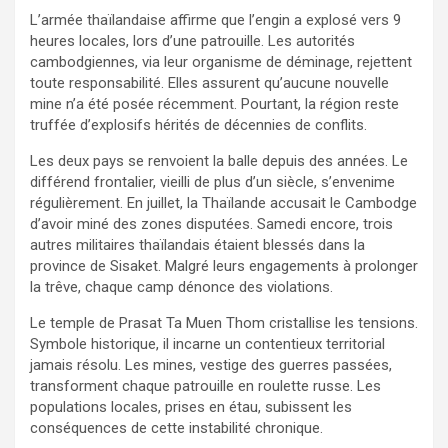
L’armée thaïlandaise affirme que l’engin a explosé vers 9
heures locales, lors d’une patrouille. Les autorités
cambodgiennes, via leur organisme de déminage, rejettent
toute responsabilité. Elles assurent qu’aucune nouvelle
mine n’a été posée récemment. Pourtant, la région reste
truffée d’explosifs hérités de décennies de conflits.
Les deux pays se renvoient la balle depuis des années. Le
différend frontalier, vieilli de plus d’un siècle, s’envenime
régulièrement. En juillet, la Thaïlande accusait le Cambodge
d’avoir miné des zones disputées. Samedi encore, trois
autres militaires thaïlandais étaient blessés dans la
province de Sisaket. Malgré leurs engagements à prolonger
la trêve, chaque camp dénonce des violations.
Le temple de Prasat Ta Muen Thom cristallise les tensions.
Symbole historique, il incarne un contentieux territorial
jamais résolu. Les mines, vestige des guerres passées,
transforment chaque patrouille en roulette russe. Les
populations locales, prises en étau, subissent les
conséquences de cette instabilité chronique.