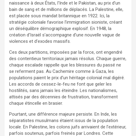
naissance à deux États, l’Inde et le Pakistan, au prix d’un
bain de sang et de millions de déplacés. La Palestine, elle,
est placée sous mandat britannique en 1922. Ici, la
stratégie coloniale favorise l’immigration sioniste, créant
un déséquilibre démographique explosif. En 1948, la
création d’Israël s’accompagne d’une nouvelle vague de
violences et d’exodes massifs.
Ces deux partitions, imposées par la force, ont engendré
des contentieux territoriaux jamais résolus. Chaque guerre,
chaque escalade rappelle que les blessures du passé ne
se referment pas. Au Cachemire comme à Gaza, les
populations paient le prix d’un héritage colonial mal digéré.
Les accords de cessez-le-feu ne font que geler les
hostilités, sans jamais les éteindre. Les nationalismes,
attisés par des décennies de frustration, transforment
chaque étincelle en brasier.
Pourtant, une différence majeure persiste. En Inde, les
séparatistes musulmans étaient issus de la population
locale. En Palestine, les colons juifs arrivaient de l’extérieur,
parfois soutenus, parfois freinés par Londres. Cette