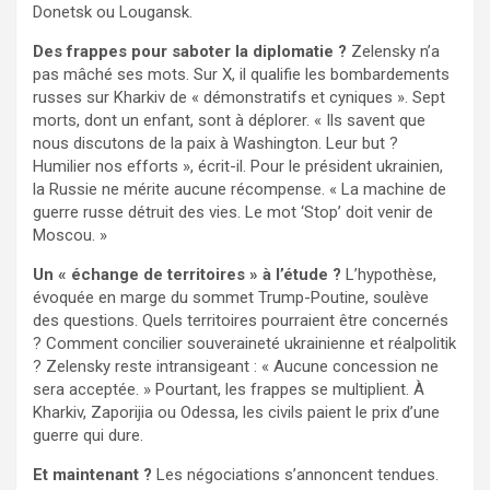
Donetsk ou Lougansk.
Des frappes pour saboter la diplomatie ?
Zelensky n’a
pas mâché ses mots. Sur X, il qualifie les bombardements
russes sur Kharkiv de « démonstratifs et cyniques ». Sept
morts, dont un enfant, sont à déplorer. « Ils savent que
nous discutons de la paix à Washington. Leur but ?
Humilier nos efforts », écrit-il. Pour le président ukrainien,
la Russie ne mérite aucune récompense. « La machine de
guerre russe détruit des vies. Le mot ‘Stop’ doit venir de
Moscou. »
Un « échange de territoires » à l’étude ?
L’hypothèse,
évoquée en marge du sommet Trump-Poutine, soulève
des questions. Quels territoires pourraient être concernés
? Comment concilier souveraineté ukrainienne et réalpolitik
? Zelensky reste intransigeant : « Aucune concession ne
sera acceptée. » Pourtant, les frappes se multiplient. À
Kharkiv, Zaporijia ou Odessa, les civils paient le prix d’une
guerre qui dure.
Et maintenant ?
Les négociations s’annoncent tendues.