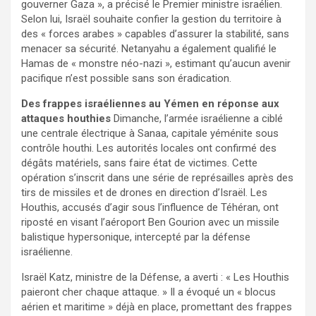
gouverner Gaza », a précisé le Premier ministre israélien.
Selon lui, Israël souhaite confier la gestion du territoire à
des « forces arabes » capables d’assurer la stabilité, sans
menacer sa sécurité. Netanyahu a également qualifié le
Hamas de « monstre néo-nazi », estimant qu’aucun avenir
pacifique n’est possible sans son éradication.
Des frappes israéliennes au Yémen en réponse aux
attaques houthies
Dimanche, l’armée israélienne a ciblé
une centrale électrique à Sanaa, capitale yéménite sous
contrôle houthi. Les autorités locales ont confirmé des
dégâts matériels, sans faire état de victimes. Cette
opération s’inscrit dans une série de représailles après des
tirs de missiles et de drones en direction d’Israël. Les
Houthis, accusés d’agir sous l’influence de Téhéran, ont
riposté en visant l’aéroport Ben Gourion avec un missile
balistique hypersonique, intercepté par la défense
israélienne.
Israël Katz, ministre de la Défense, a averti : « Les Houthis
paieront cher chaque attaque. » Il a évoqué un « blocus
aérien et maritime » déjà en place, promettant des frappes