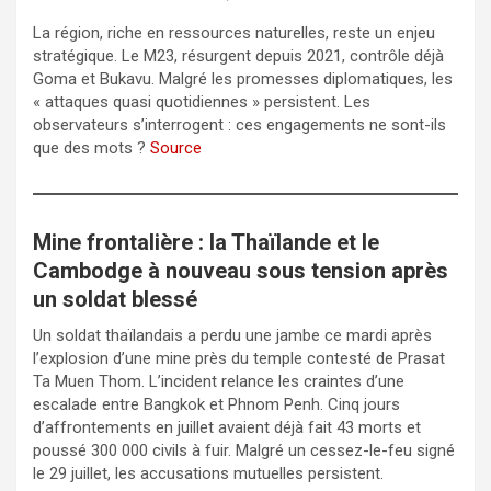
La région, riche en ressources naturelles, reste un enjeu
stratégique. Le M23, résurgent depuis 2021, contrôle déjà
Goma et Bukavu. Malgré les promesses diplomatiques, les
« attaques quasi quotidiennes » persistent. Les
observateurs s’interrogent : ces engagements ne sont-ils
que des mots ?
Source
Mine frontalière : la Thaïlande et le
Cambodge à nouveau sous tension après
un soldat blessé
Un soldat thaïlandais a perdu une jambe ce mardi après
l’explosion d’une mine près du temple contesté de Prasat
Ta Muen Thom. L’incident relance les craintes d’une
escalade entre Bangkok et Phnom Penh. Cinq jours
d’affrontements en juillet avaient déjà fait 43 morts et
poussé 300 000 civils à fuir. Malgré un cessez-le-feu signé
le 29 juillet, les accusations mutuelles persistent.