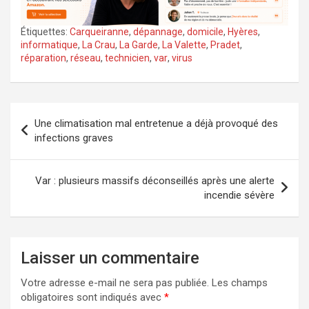
Étiquettes:
Carqueiranne
,
dépannage
,
domicile
,
Hyères
,
informatique
,
La Crau
,
La Garde
,
La Valette
,
Pradet
,
réparation
,
réseau
,
technicien
,
var
,
virus
Navigation
Une climatisation mal entretenue a déjà provoqué des
de
infections graves
l’article
Var : plusieurs massifs déconseillés après une alerte
incendie sévère
Laisser un commentaire
Votre adresse e-mail ne sera pas publiée.
Les champs
obligatoires sont indiqués avec
*