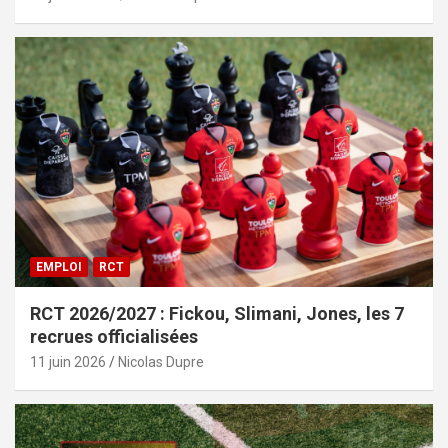
EMPLOI
RCT
RCT 2026/2027 : Fickou, Slimani, Jones, les 7
recrues officialisées
11 juin 2026
Nicolas Dupre