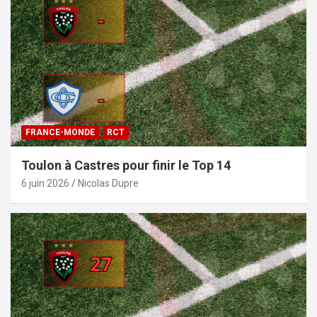
FRANCE-MONDE
RCT
Toulon à Castres pour finir le Top 14
6 juin 2026
Nicolas Dupre