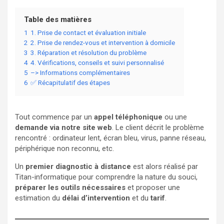
Table des matières
1
1. Prise de contact et évaluation initiale
2
2. Prise de rendez-vous et intervention à domicile
3
3. Réparation et résolution du problème
4
4. Vérifications, conseils et suivi personnalisé
5
–> Informations complémentaires
6
✅ Récapitulatif des étapes
Tout commence par un
appel téléphonique
ou une
demande via notre site web
. Le client décrit le problème
rencontré : ordinateur lent, écran bleu, virus, panne réseau,
périphérique non reconnu, etc.
Un
premier diagnostic à distance
est alors réalisé par
Titan-informatique pour comprendre la nature du souci,
préparer les outils nécessaires
et proposer une
estimation du
délai d’intervention
et du
tarif
.