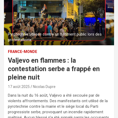
Pyrotechnie utilisee contre un batiment public lors des
protestations
FRANCE-MONDE
Valjevo en flammes : la
contestation serbe a frappé en
pleine nuit
17 août 2025
Nicolas Dupre
Dans la nuit du 16 août, Valjevo a été secouée par de
violents affrontements. Des manifestants ont utilisé de la
pyrotechnie contre la mairie et le siège local du Parti
progressiste serbe, provoquant un incendie rapidement
maîtrisé. Aucun blessé n’a été signalé parmi les occupants,