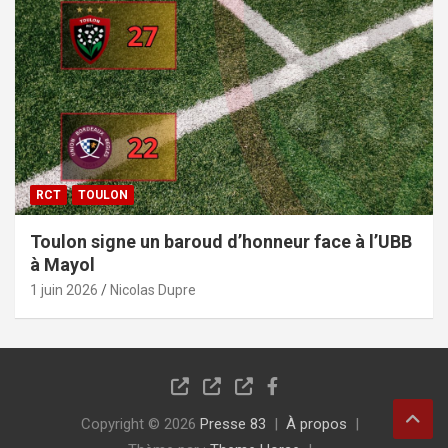
RCT
TOULON
Toulon signe un baroud d’honneur face à l’UBB
à Mayol
1 juin 2026
Nicolas Dupre
Copyright © 2026
Presse 83
À propos