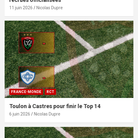
11 juin 2026
Nicolas Dupre
FRANCE-MONDE
RCT
Toulon à Castres pour finir le Top 14
6 juin 2026
Nicolas Dupre