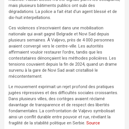
mais plusieurs bâtiments publics ont subi des
dégradations. La police a fait état d’un agent blessé et de
dix-huit interpellations.
Ces violences s’inscrivaient dans une mobilisation
nationale qui avait gagné Belgrade et Novi Sad depuis
plusieurs semaines. À Valjevo, près de 4 000 personnes
avaient convergé vers le centre-ville. Les autorités
affirmaient vouloir restaurer l’ordre, tandis que les
contestataires dénonçaient les méthodes policières. Les
tensions couvaient depuis la fin de 2024, quand un drame
survenu à la gare de Novi Sad avait cristallisé le
mécontentement.
Le mouvement exprimait un rejet profond des pratiques
jugées répressives et des difficultés sociales croissantes.
Dans plusieurs villes, des cortèges avaient réclamé
davantage de transparence et de respect des libertés
fondamentales. La confrontation de Valjevo symbolisait
ainsi un conflit durable entre pouvoir et rue, révélant la
fragilité de la stabilité politique en Serbie.
Source