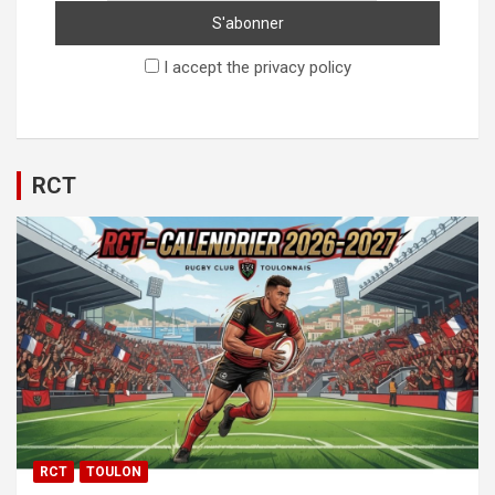
I accept the privacy policy
RCT
RCT
TOULON