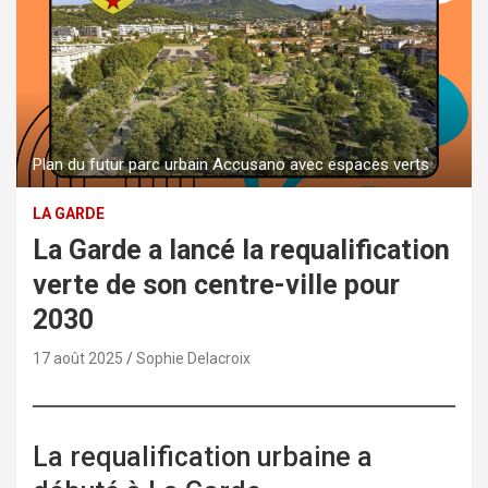
Plan du futur parc urbain Accusano avec espaces verts
LA GARDE
La Garde a lancé la requalification
verte de son centre-ville pour
2030
17 août 2025
Sophie Delacroix
La requalification urbaine a