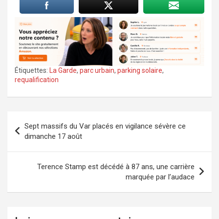
Étiquettes:
La Garde
,
parc urbain
,
parking solaire
,
requalification
Navigation
Sept massifs du Var placés en vigilance sévère ce
de
dimanche 17 août
l’article
Terence Stamp est décédé à 87 ans, une carrière
marquée par l’audace