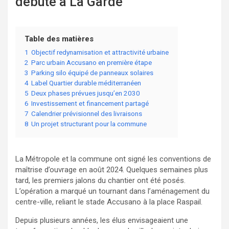
débuté à La Garde
Table des matières
1
Objectif redynamisation et attractivité urbaine
2
Parc urbain Accusano en première étape
3
Parking silo équipé de panneaux solaires
4
Label Quartier durable méditerranéen
5
Deux phases prévues jusqu’en 2030
6
Investissement et financement partagé
7
Calendrier prévisionnel des livraisons
8
Un projet structurant pour la commune
La Métropole et la commune ont signé les conventions de
maîtrise d’ouvrage en août 2024. Quelques semaines plus
tard, les premiers jalons du chantier ont été posés.
L’opération a marqué un tournant dans l’aménagement du
centre-ville, reliant le stade Accusano à la place Raspail.
Depuis plusieurs années, les élus envisageaient une