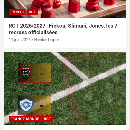
EMPLOI
RCT
RCT 2026/2027 : Fickou, Slimani, Jones, les 7
recrues officialisées
11 juin 2026
Nicolas Dupre
FRANCE-MONDE
RCT