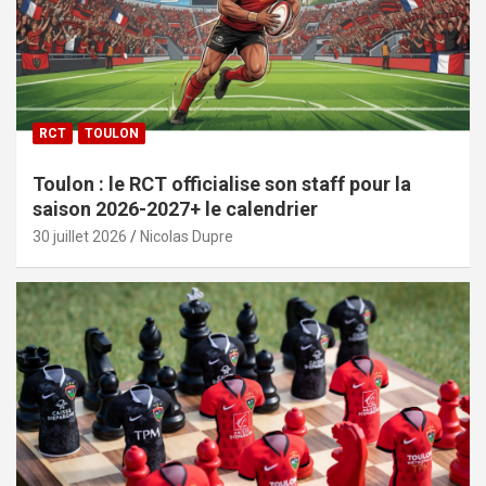
RCT
TOULON
Toulon : le RCT officialise son staff pour la
saison 2026-2027+ le calendrier
30 juillet 2026
Nicolas Dupre