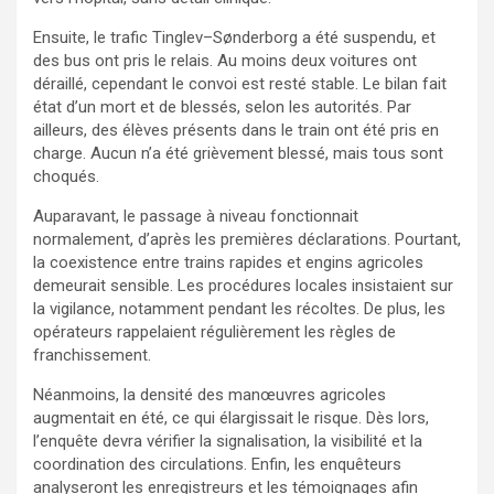
Ensuite, le trafic Tinglev–Sønderborg a été suspendu, et
des bus ont pris le relais. Au moins deux voitures ont
déraillé, cependant le convoi est resté stable. Le bilan fait
état d’un mort et de blessés, selon les autorités. Par
ailleurs, des élèves présents dans le train ont été pris en
charge. Aucun n’a été grièvement blessé, mais tous sont
choqués.
Auparavant, le passage à niveau fonctionnait
normalement, d’après les premières déclarations. Pourtant,
la coexistence entre trains rapides et engins agricoles
demeurait sensible. Les procédures locales insistaient sur
la vigilance, notamment pendant les récoltes. De plus, les
opérateurs rappelaient régulièrement les règles de
franchissement.
Néanmoins, la densité des manœuvres agricoles
augmentait en été, ce qui élargissait le risque. Dès lors,
l’enquête devra vérifier la signalisation, la visibilité et la
coordination des circulations. Enfin, les enquêteurs
analyseront les enregistreurs et les témoignages afin