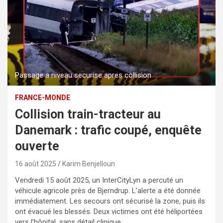
Passage a niveau securise apres collision
FRANCE-MONDE
Collision train-tracteur au
Danemark : trafic coupé, enquête
ouverte
16 août 2025
Karim Benjelloun
Vendredi 15 août 2025, un InterCityLyn a percuté un
véhicule agricole près de Bjerndrup. L’alerte a été donnée
immédiatement. Les secours ont sécurisé la zone, puis ils
ont évacué les blessés. Deux victimes ont été héliportées
vers l’hôpital, sans détail clinique.