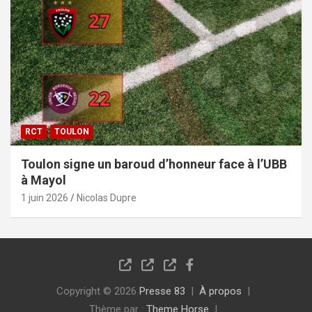
RCT
TOULON
Toulon signe un baroud d’honneur face à l’UBB
à Mayol
1 juin 2026
Nicolas Dupre
Copyright © 2026
Presse 83
À propos
Thème par :
Theme Horse