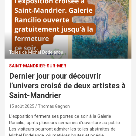
Toiles de Michel Dodelande
SAINT-MANDRIER-SUR-MER
Dernier jour pour découvrir
l’univers croisé de deux artistes à
Saint-Mandrier
15 août 2025
Thomas Gagnon
L’exposition fermera ses portes ce soir à la Galerie
Rancilio, après plusieurs semaines d’ouverture au public.
Les visiteurs pourront admirer les toiles abstraites de
Michel Dodelande, où matières brutes et poésie