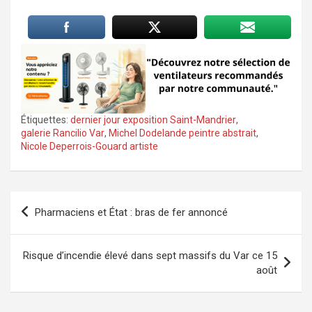
Étiquettes:
dernier jour exposition Saint-Mandrier
,
galerie Rancilio Var
,
Michel Dodelande peintre abstrait
,
Nicole Deperrois-Gouard artiste
Navigation
Pharmaciens et État : bras de fer annoncé
de
l’article
Risque d’incendie élevé dans sept massifs du Var ce 15
août