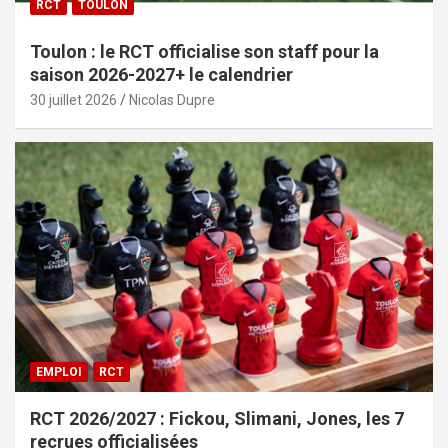
RCT
TOULON
Toulon : le RCT officialise son staff pour la
saison 2026-2027+ le calendrier
30 juillet 2026
Nicolas Dupre
EMPLOI
RCT
RCT 2026/2027 : Fickou, Slimani, Jones, les 7
recrues officialisées