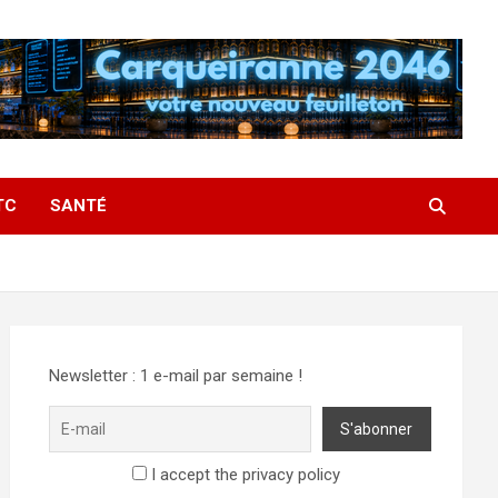
TC
SANTÉ
Newsletter : 1 e-mail par semaine !
I accept the privacy policy