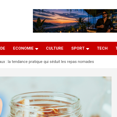
DE
ECONOMIE
CULTURE
SPORT
TECH
ux : la tendance pratique qui séduit les repas nomades