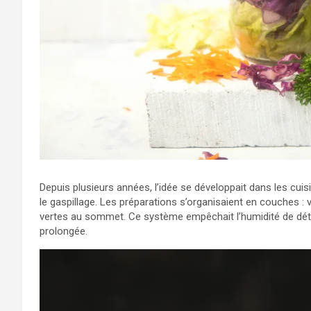
Depuis plusieurs années, l’idée se développait dans les cuis
le gaspillage. Les préparations s’organisaient en couches : v
vertes au sommet. Ce système empêchait l’humidité de détéri
prolongée.