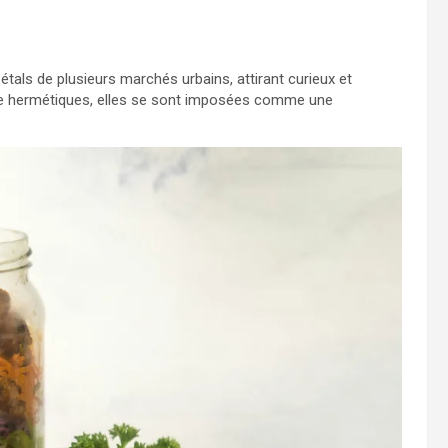
 étals de plusieurs marchés urbains, attirant curieux et
re hermétiques, elles se sont imposées comme une