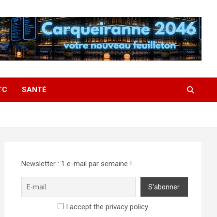
TC
SANTÉ
Newsletter : 1 e-mail par semaine !
I accept the privacy policy