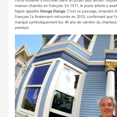
Cette initiative s’inscrivait dans un projet plus ancien. Dep
maison chantée en français. En 1971, le jeune artiste y a
hippie appelée
Hunga Dunga
. C’est ce passage, empreint d’
français l’a finalement retrouvée en 2010, confirmant que l’ad
marqué symboliquement les 40 ans de carrière du chanteur.
peinture.