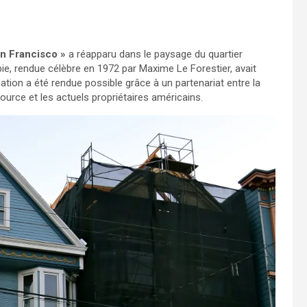
n Francisco »
a réapparu dans le paysage du quartier
pie, rendue célèbre en 1972 par Maxime Le Forestier, avait
mation a été rendue possible grâce à un partenariat entre la
urce et les actuels propriétaires américains.