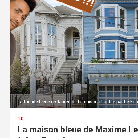
La facade bleue restauree de la maison chantee par Le For
TC
La maison bleue de Maxime Le 