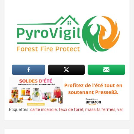
Étiquettes:
carte incendie
,
feux de forêt
,
massifs fermés
,
var
Navigation