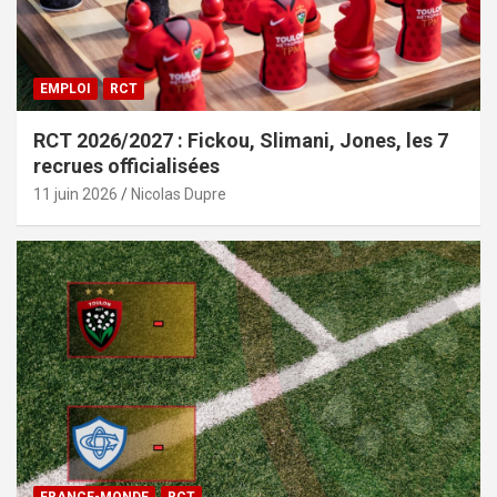
EMPLOI
RCT
RCT 2026/2027 : Fickou, Slimani, Jones, les 7
recrues officialisées
11 juin 2026
Nicolas Dupre
FRANCE-MONDE
RCT