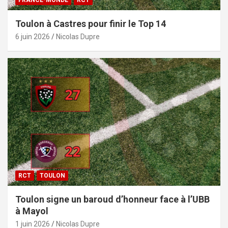
Toulon à Castres pour finir le Top 14
6 juin 2026
Nicolas Dupre
RCT
TOULON
Toulon signe un baroud d’honneur face à l’UBB
à Mayol
1 juin 2026
Nicolas Dupre