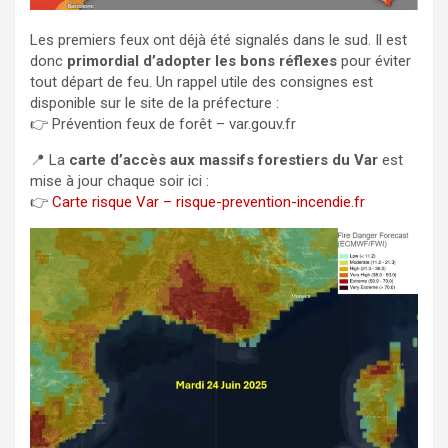
Les premiers feux ont déjà été signalés dans le sud. Il est
donc
primordial d’adopter les bons réflexes
pour éviter
tout départ de feu. Un rappel utile des consignes est
disponible sur le site de la préfecture :
👉
Prévention feux de forêt – var.gouv.fr
📍 La
carte d’accès aux massifs forestiers du Var
est
mise à jour chaque soir ici :
👉
Carte risque Var – risque-prevention-incendie.fr