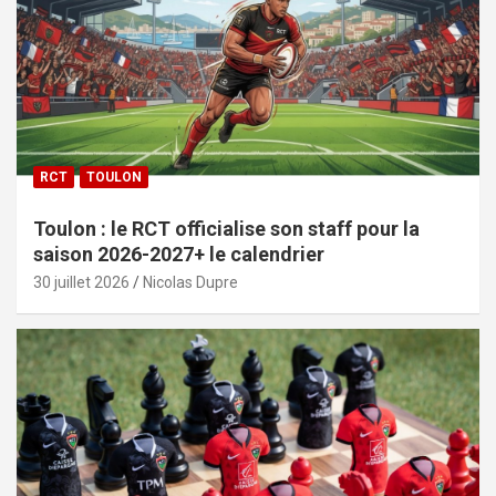
RCT
TOULON
Toulon : le RCT officialise son staff pour la
saison 2026-2027+ le calendrier
30 juillet 2026
Nicolas Dupre