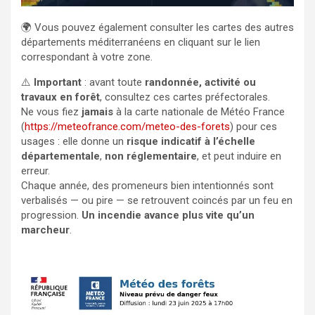
🌍 Vous pouvez également consulter les cartes des autres
départements méditerranéens en cliquant sur le lien
correspondant à votre zone.
⚠️
Important
: avant toute
randonnée, activité ou
travaux en forêt
, consultez ces cartes préfectorales.
Ne vous fiez
jamais
à la carte nationale de Météo France
(
https://meteofrance.com/meteo-des-forets
) pour ces
usages : elle donne un
risque indicatif à l’échelle
départementale
,
non réglementaire
, et peut induire en
erreur.
Chaque année, des promeneurs bien intentionnés sont
verbalisés — ou pire — se retrouvent coincés par un feu en
progression.
Un incendie avance plus vite qu’un
marcheur
.