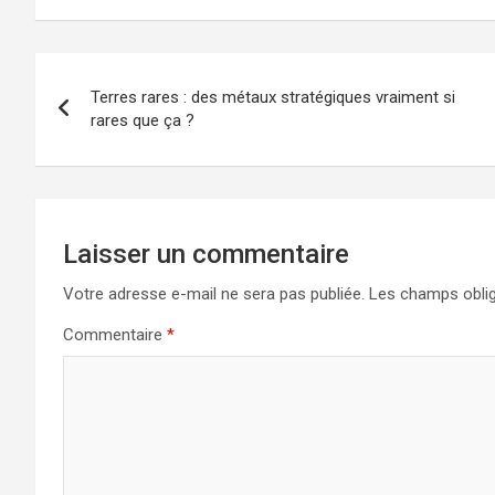
Navigation
Terres rares : des métaux stratégiques vraiment si
de
rares que ça ?
l’article
Laisser un commentaire
Votre adresse e-mail ne sera pas publiée.
Les champs oblig
Commentaire
*