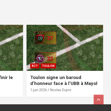
RCT
TOULON
inir le
Toulon signe un baroud
d’honneur face à l’UBB à Mayol
1 juin 2026
Nicolas Dupre