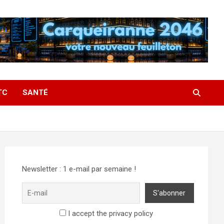
TC
SANTÉ
Newsletter : 1 e-mail par semaine !
I accept the privacy policy