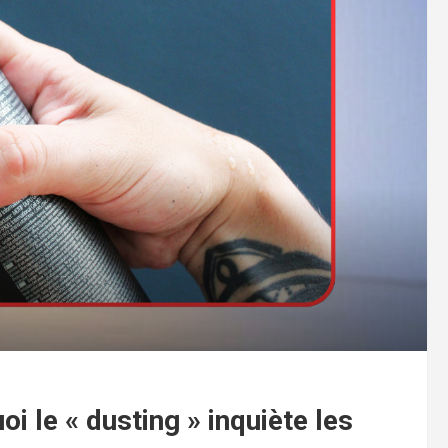
i le « dusting » inquiète les