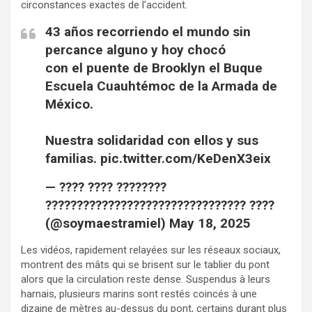
circonstances exactes de l’accident.
43 años recorriendo el mundo sin
percance alguno y hoy chocó
con el puente de Brooklyn el Buque
Escuela Cuauhtémoc de la Armada de
México.
Nuestra solidaridad con ellos y sus
familias. pic.twitter.com/KeDenX3eix
— ???? ???? ????????
???????????????????????????????? ????
(@soymaestramiel) May 18, 2025
Les vidéos, rapidement relayées sur les réseaux sociaux,
montrent des mâts qui se brisent sur le tablier du pont
alors que la circulation reste dense. Suspendus à leurs
harnais, plusieurs marins sont restés coincés à une
dizaine de mètres au-dessus du pont, certains durant plus