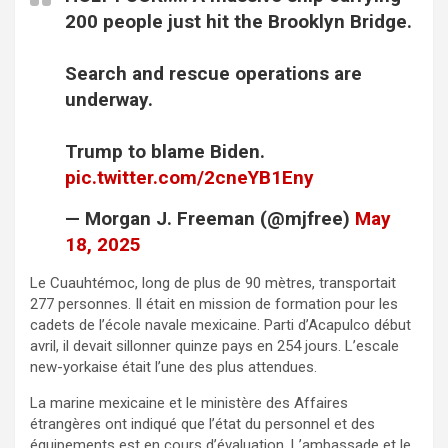
200 people just hit the Brooklyn Bridge.
Search and rescue operations are
underway.
Trump to blame Biden.
pic.twitter.com/2cneYB1Eny
— Morgan J. Freeman (@mjfree)
May
18, 2025
Le Cuauhtémoc, long de plus de 90 mètres, transportait
277 personnes. Il était en mission de formation pour les
cadets de l’école navale mexicaine. Parti d’Acapulco début
avril, il devait sillonner quinze pays en 254 jours. L’escale
new-yorkaise était l’une des plus attendues.
La marine mexicaine et le ministère des Affaires
étrangères ont indiqué que l’état du personnel et des
équipements est en cours d’évaluation. L’ambassade et le