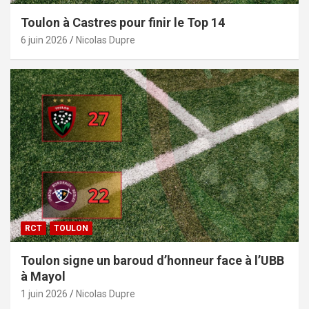
Toulon à Castres pour finir le Top 14
6 juin 2026
Nicolas Dupre
RCT
TOULON
Toulon signe un baroud d’honneur face à l’UBB
à Mayol
1 juin 2026
Nicolas Dupre