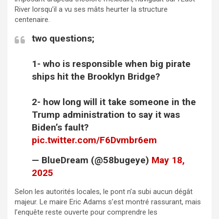
River lorsqu’il a vu ses mâts heurter la structure
centenaire.
two questions;
1- who is responsible when big pirate
ships hit the Brooklyn Bridge?
2- how long will it take someone in the
Trump administration to say it was
Biden’s fault?
pic.twitter.com/F6Dvmbr6em
— BlueDream (@58bugeye)
May 18,
2025
Selon les autorités locales, le pont n’a subi aucun dégât
majeur. Le maire Eric Adams s’est montré rassurant, mais
l’enquête reste ouverte pour comprendre les