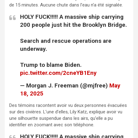
de 15 minutes. Aucune chute dans l’eau n’a été signalée.
HOLY FUCK!!!!! A massive ship carrying
200 people just hit the Brooklyn Bridge.
Search and rescue operations are
underway.
Trump to blame Biden.
pic.twitter.com/2cneYB1Eny
— Morgan J. Freeman (@mjfree)
May
18, 2025
Des témoins racontent avoir vu deux personnes évacuées
sur des civières. L’une d’elles, Lily Katz, explique avoir vu
une silhouette suspendue dans les airs, qu’elle a pu
identifier en zoomant avec son téléphone.
HOLY FUCK!!!!! A massive ship carrying