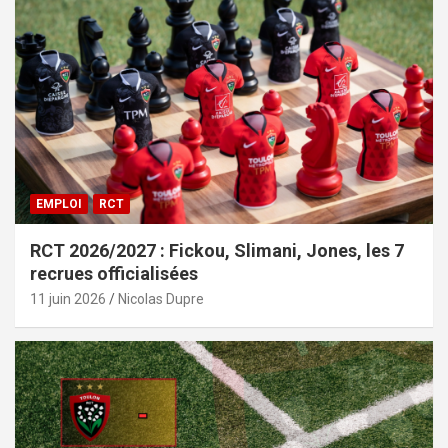
EMPLOI
RCT
RCT 2026/2027 : Fickou, Slimani, Jones, les 7
recrues officialisées
11 juin 2026
Nicolas Dupre