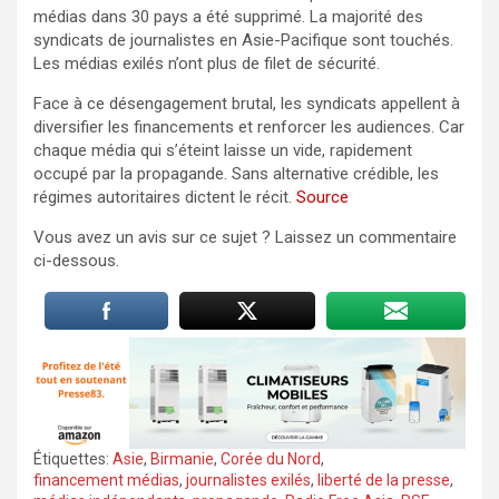
médias dans 30 pays a été supprimé. La majorité des
syndicats de journalistes en Asie-Pacifique sont touchés.
Les médias exilés n’ont plus de filet de sécurité.
Face à ce désengagement brutal, les syndicats appellent à
diversifier les financements et renforcer les audiences. Car
chaque média qui s’éteint laisse un vide, rapidement
occupé par la propagande. Sans alternative crédible, les
régimes autoritaires dictent le récit.
Source
Vous avez un avis sur ce sujet ? Laissez un commentaire
ci-dessous.
Étiquettes:
Asie
,
Birmanie
,
Corée du Nord
,
financement médias
,
journalistes exilés
,
liberté de la presse
,