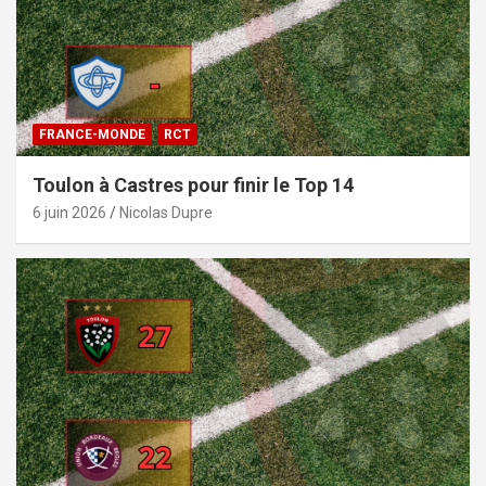
FRANCE-MONDE
RCT
Toulon à Castres pour finir le Top 14
6 juin 2026
Nicolas Dupre