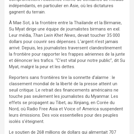
indépendants, en particulier en Asie, où les dictatures
gagnent du terrain.
À Mae Sot, à la frontière entre la Thaïlande et la Birmanie,
Su Myat dirige une équipe de journalistes birmans en exil.
Leur média,
Than Lwin Khet News
, devait toucher 35 000
dollars pour couvrir ses dépenses. L’argent n’est jamais
arrivé. Depuis, les journalistes traversent clandestinement
la frontière pour rapporter les frappes aériennes de la junte
et dénoncer les trafics. “C’est vital pour notre public”, dit Su
Myat, malgré la peur et les dettes.
Reporters sans frontières tire la sonnette d’alarme : le
classement mondial de la liberté de la presse atteint un
seuil critique. Le retrait des financements américains ne
touche pas seulement les journalistes du Myanmar. Les
effets se propagent au Tibet, au Xinjiang, en Corée du
Nord, où Radio Free Asia et Voice of America suspendent
leurs émissions. Des voix essentielles pour des peuples
isolés s’éteignent.
Le soutien de 268 millions de dollars qui alimentait 707