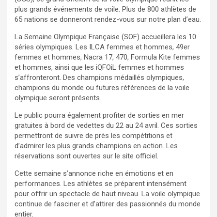
plus grands événements de voile. Plus de 800 athlètes de
65 nations se donneront rendez-vous sur notre plan d’eau.
La Semaine Olympique Française (SOF) accueillera les 10
séries olympiques. Les ILCA femmes et hommes, 49er
femmes et hommes, Nacra 17, 470, Formula Kite femmes
et hommes, ainsi que les iQFOiL femmes et hommes
s’affronteront. Des champions médaillés olympiques,
champions du monde ou futures références de la voile
olympique seront présents.
Le public pourra également profiter de sorties en mer
gratuites à bord de vedettes du 22 au 24 avril. Ces sorties
permettront de suivre de près les compétitions et
d’admirer les plus grands champions en action. Les
réservations sont ouvertes sur le site officiel.
Cette semaine s’annonce riche en émotions et en
performances. Les athlètes se préparent intensément
pour offrir un spectacle de haut niveau. La voile olympique
continue de fasciner et d’attirer des passionnés du monde
entier.