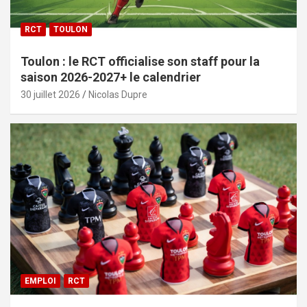
RCT
TOULON
Toulon : le RCT officialise son staff pour la
saison 2026-2027+ le calendrier
30 juillet 2026
Nicolas Dupre
EMPLOI
RCT