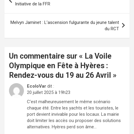
de
Initiative de la FFR
l’article
Melvyn Jaminet : L’ascension fulgurante du jeune talent
du RCT
Un commentaire sur «
La Voile
Olympique en Fête à Hyères :
Rendez-vous du 19 au 26 Avril
»
EcoloVar
dit :
20 juillet 2025 à 19h23
C’est malheureusement le même scénario
chaque été. Entre les yachts et les touristes, le
port devient invivable pour les locaux. La mairie
doit limiter les accès ou proposer des solutions
alternatives. Hyères perd son âme…