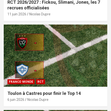
RCT 2026/2027 : Fickou, Slimani, Jones, les 7
recrues officialisées
11 juin 2026
Nicolas Dupre
FRANCE-MONDE
RCT
Toulon à Castres pour finir le Top 14
6 juin 2026
Nicolas Dupre