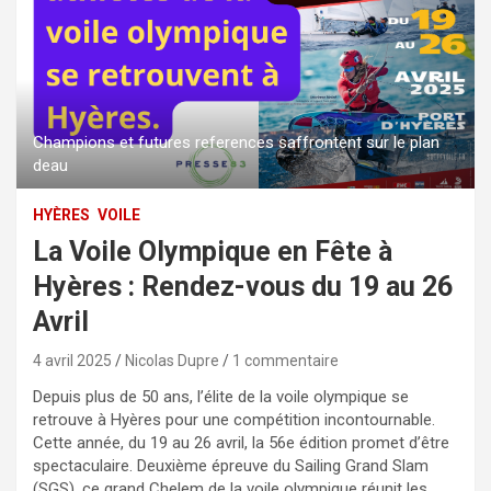
Champions et futures references saffrontent sur le plan
deau
HYÈRES
VOILE
La Voile Olympique en Fête à
Hyères : Rendez-vous du 19 au 26
Avril
4 avril 2025
Nicolas Dupre
1 commentaire
Depuis plus de 50 ans, l’élite de la voile olympique se
retrouve à Hyères pour une compétition incontournable.
Cette année, du 19 au 26 avril, la 56e édition promet d’être
spectaculaire. Deuxième épreuve du Sailing Grand Slam
(SGS), ce grand Chelem de la voile olympique réunit les