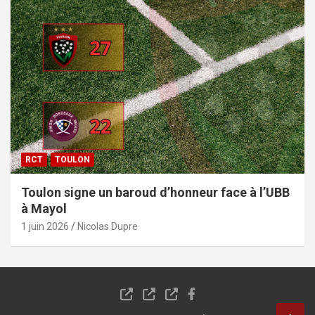
RCT
TOULON
Toulon signe un baroud d’honneur face à l’UBB
à Mayol
1 juin 2026
Nicolas Dupre