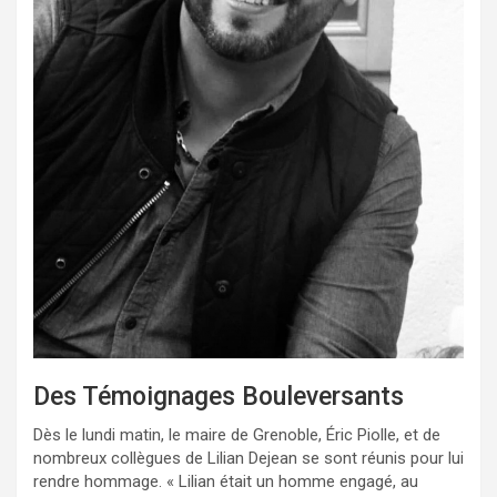
Des Témoignages Bouleversants
Dès le lundi matin, le maire de Grenoble, Éric Piolle, et de
nombreux collègues de Lilian Dejean se sont réunis pour lui
rendre hommage. « Lilian était un homme engagé, au