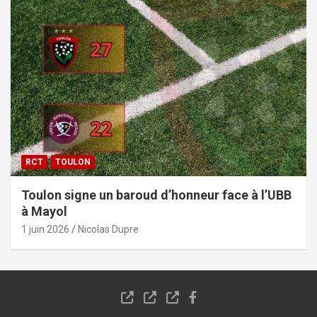
RCT
TOULON
Toulon signe un baroud d’honneur face à l’UBB
à Mayol
1 juin 2026
Nicolas Dupre