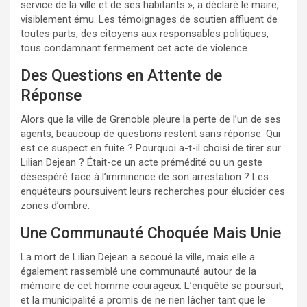
service de la ville et de ses habitants », a déclaré le maire,
visiblement ému. Les témoignages de soutien affluent de
toutes parts, des citoyens aux responsables politiques,
tous condamnant fermement cet acte de violence.
Des Questions en Attente de
Réponse
Alors que la ville de Grenoble pleure la perte de l’un de ses
agents, beaucoup de questions restent sans réponse. Qui
est ce suspect en fuite ? Pourquoi a-t-il choisi de tirer sur
Lilian Dejean ? Était-ce un acte prémédité ou un geste
désespéré face à l’imminence de son arrestation ? Les
enquêteurs poursuivent leurs recherches pour élucider ces
zones d’ombre.
Une Communauté Choquée Mais Unie
La mort de Lilian Dejean a secoué la ville, mais elle a
également rassemblé une communauté autour de la
mémoire de cet homme courageux. L’enquête se poursuit,
et la municipalité a promis de ne rien lâcher tant que le