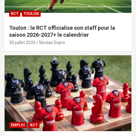
RCT
TOULON
Toulon : le RCT officialise son staff pour la
saison 2026-2027+ le calendrier
30 juillet 2026
Nicolas Dupre
EMPLOI
RCT