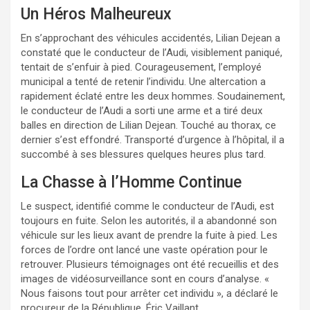
Un Héros Malheureux
En s’approchant des véhicules accidentés, Lilian Dejean a
constaté que le conducteur de l’Audi, visiblement paniqué,
tentait de s’enfuir à pied. Courageusement, l’employé
municipal a tenté de retenir l’individu. Une altercation a
rapidement éclaté entre les deux hommes. Soudainement,
le conducteur de l’Audi a sorti une arme et a tiré deux
balles en direction de Lilian Dejean. Touché au thorax, ce
dernier s’est effondré. Transporté d’urgence à l’hôpital, il a
succombé à ses blessures quelques heures plus tard.
La Chasse à l’Homme Continue
Le suspect, identifié comme le conducteur de l’Audi, est
toujours en fuite. Selon les autorités, il a abandonné son
véhicule sur les lieux avant de prendre la fuite à pied. Les
forces de l’ordre ont lancé une vaste opération pour le
retrouver. Plusieurs témoignages ont été recueillis et des
images de vidéosurveillance sont en cours d’analyse. «
Nous faisons tout pour arrêter cet individu », a déclaré le
procureur de la République, Éric Vaillant.