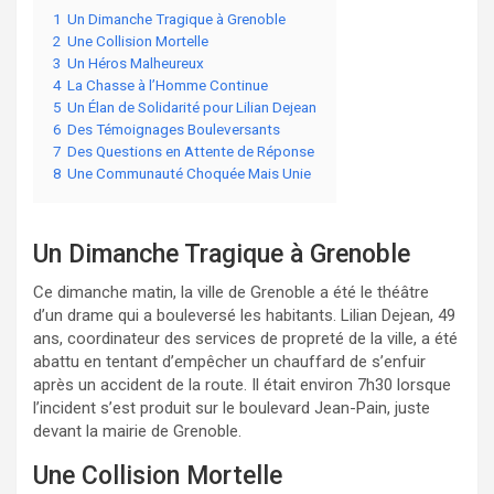
1
Un Dimanche Tragique à Grenoble
2
Une Collision Mortelle
3
Un Héros Malheureux
4
La Chasse à l’Homme Continue
5
Un Élan de Solidarité pour Lilian Dejean
6
Des Témoignages Bouleversants
7
Des Questions en Attente de Réponse
8
Une Communauté Choquée Mais Unie
Un Dimanche Tragique à Grenoble
Ce dimanche matin, la ville de Grenoble a été le théâtre
d’un drame qui a bouleversé les habitants. Lilian Dejean, 49
ans, coordinateur des services de propreté de la ville, a été
abattu en tentant d’empêcher un chauffard de s’enfuir
après un accident de la route. Il était environ 7h30 lorsque
l’incident s’est produit sur le boulevard Jean-Pain, juste
devant la mairie de Grenoble.
Une Collision Mortelle