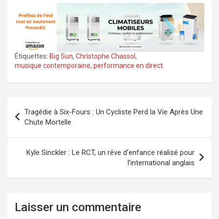
Étiquettes:
Big Sun
,
Christophe Chassol
,
musique contemporaine
,
performance en direct
Navigation
Tragédie à Six-Fours : Un Cycliste Perd la Vie Après Une
de
Chute Mortelle
l’article
Kyle Sinckler : Le RCT, un rêve d’enfance réalisé pour
l’international anglais
Laisser un commentaire