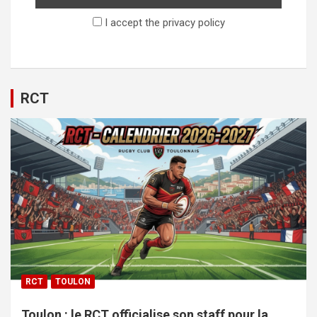
I accept the privacy policy
RCT
RCT
TOULON
Toulon : le RCT officialise son staff pour la