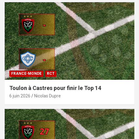
FRANCE-MONDE
RCT
Toulon à Castres pour finir le Top 14
6 juin 2026
Nicolas Dupre