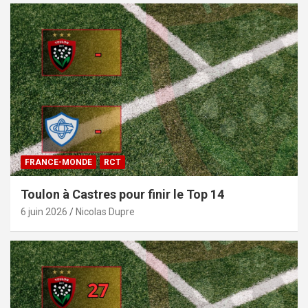
FRANCE-MONDE
RCT
Toulon à Castres pour finir le Top 14
6 juin 2026
Nicolas Dupre