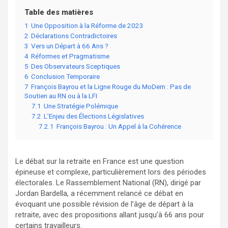
Table des matières
1
Une Opposition à la Réforme de 2023
2
Déclarations Contradictoires
3
Vers un Départ à 66 Ans ?
4
Réformes et Pragmatisme
5
Des Observateurs Sceptiques
6
Conclusion Temporaire
7
François Bayrou et la Ligne Rouge du MoDem : Pas de
Soutien au RN ou à la LFI
7.1
Une Stratégie Polémique
7.2
L’Enjeu des Élections Législatives
7.2.1
François Bayrou : Un Appel à la Cohérence
Le débat sur la retraite en France est une question
épineuse et complexe, particulièrement lors des périodes
électorales. Le Rassemblement National (RN), dirigé par
Jordan Bardella, a récemment relancé ce débat en
évoquant une possible révision de l’âge de départ à la
retraite, avec des propositions allant jusqu’à 66 ans pour
certains travailleurs.