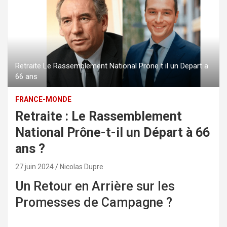
Retraite Le Rassemblement National Prone t il un Depart a
66 ans
FRANCE-MONDE
Retraite : Le Rassemblement
National Prône-t-il un Départ à 66
ans ?
27 juin 2024
Nicolas Dupre
Un Retour en Arrière sur les
Promesses de Campagne ?