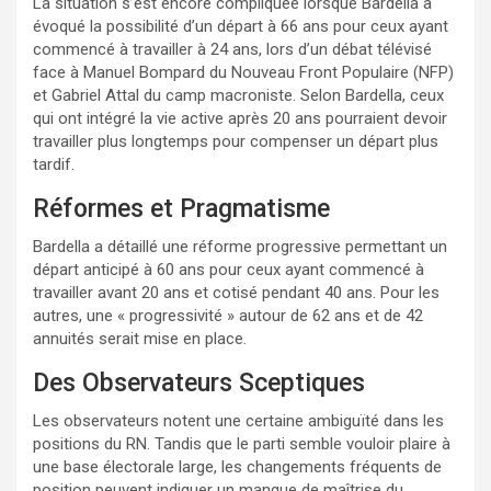
La situation s’est encore compliquée lorsque Bardella a
évoqué la possibilité d’un départ à 66 ans pour ceux ayant
commencé à travailler à 24 ans, lors d’un débat télévisé
face à Manuel Bompard du Nouveau Front Populaire (NFP)
et Gabriel Attal du camp macroniste. Selon Bardella, ceux
qui ont intégré la vie active après 20 ans pourraient devoir
travailler plus longtemps pour compenser un départ plus
tardif.
Réformes et Pragmatisme
Bardella a détaillé une réforme progressive permettant un
départ anticipé à 60 ans pour ceux ayant commencé à
travailler avant 20 ans et cotisé pendant 40 ans. Pour les
autres, une « progressivité » autour de 62 ans et de 42
annuités serait mise en place.
Des Observateurs Sceptiques
Les observateurs notent une certaine ambiguïté dans les
positions du RN. Tandis que le parti semble vouloir plaire à
une base électorale large, les changements fréquents de
position peuvent indiquer un manque de maîtrise du