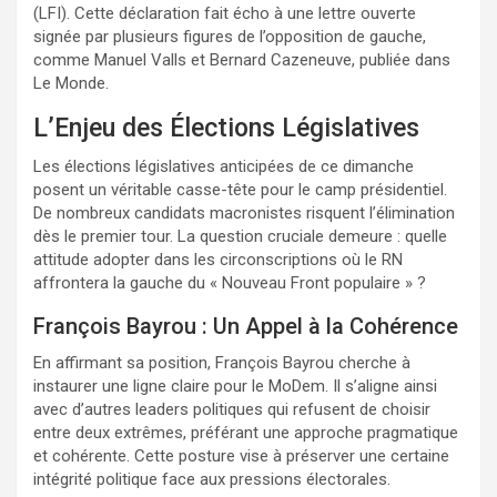
(LFI). Cette déclaration fait écho à une lettre ouverte
signée par plusieurs figures de l’opposition de gauche,
comme Manuel Valls et Bernard Cazeneuve, publiée dans
Le Monde.
L’Enjeu des Élections Législatives
Les élections législatives anticipées de ce dimanche
posent un véritable casse-tête pour le camp présidentiel.
De nombreux candidats macronistes risquent l’élimination
dès le premier tour. La question cruciale demeure : quelle
attitude adopter dans les circonscriptions où le RN
affrontera la gauche du « Nouveau Front populaire » ?
François Bayrou : Un Appel à la Cohérence
En affirmant sa position, François Bayrou cherche à
instaurer une ligne claire pour le MoDem. Il s’aligne ainsi
avec d’autres leaders politiques qui refusent de choisir
entre deux extrêmes, préférant une approche pragmatique
et cohérente. Cette posture vise à préserver une certaine
intégrité politique face aux pressions électorales.