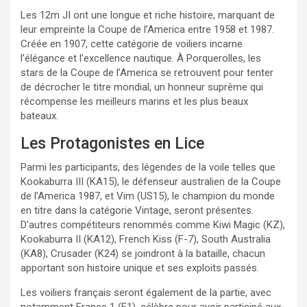
Les 12m JI ont une longue et riche histoire, marquant de
leur empreinte la Coupe de l’America entre 1958 et 1987.
Créée en 1907, cette catégorie de voiliers incarne
l’élégance et l’excellence nautique. À Porquerolles, les
stars de la Coupe de l’America se retrouvent pour tenter
de décrocher le titre mondial, un honneur suprême qui
récompense les meilleurs marins et les plus beaux
bateaux.
Les Protagonistes en Lice
Parmi les participants, des légendes de la voile telles que
Kookaburra III (KA15), le défenseur australien de la Coupe
de l’America 1987, et Vim (US15), le champion du monde
en titre dans la catégorie Vintage, seront présentes.
D’autres compétiteurs renommés comme Kiwi Magic (KZ),
Kookaburra II (KA12), French Kiss (F-7), South Australia
(KA8), Crusader (K24) se joindront à la bataille, chacun
apportant son histoire unique et ses exploits passés.
Les voiliers français seront également de la partie, avec
notamment France 1 (F1), célèbre pour avoir participé aux