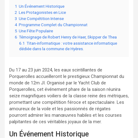
1
Un Événement Historique
2
Les Protagonistes en Lice
3
Une Compétition Intense
4
Programme Complet du Championnat
5
Une Fête Populaire
6
Témoignage de Robert Henry de Haer, Skipper de Thea
6.1
Titan-informatique : votre assistance informatique
dédiée dans la commune de Hyères.
Du 17 au 23 juin 2024, les eaux scintillantes de
Porquerolles accueilleront le prestigieux Championnat du
monde de 12m JI. Organisé par le Yacht Club de
Porquerolles, cet événement phare de la saison réunira
seize magnifiques voiliers de la classe reine des métriques,
promettant une compétition féroce et spectaculaire. Les
amoureux de la voile et les passionnés de régates
pourront admirer les manœuvres habiles et les courses
palpitantes de ces véritables joyaux de la mer.
Un Événement Historique