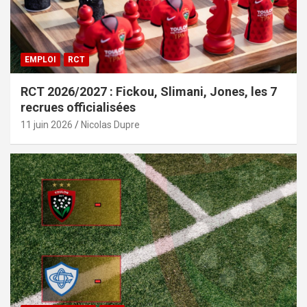
EMPLOI
RCT
RCT 2026/2027 : Fickou, Slimani, Jones, les 7
recrues officialisées
11 juin 2026
Nicolas Dupre