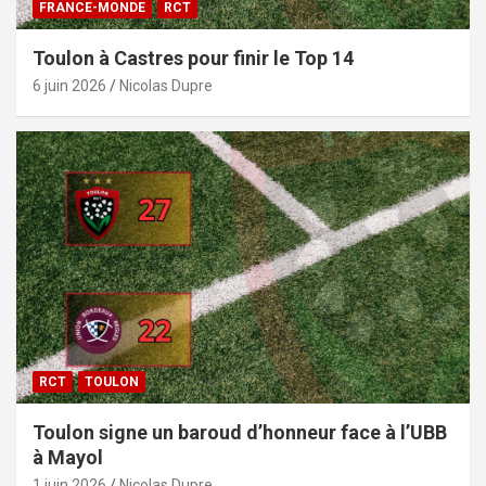
FRANCE-MONDE
RCT
Toulon à Castres pour finir le Top 14
6 juin 2026
Nicolas Dupre
RCT
TOULON
Toulon signe un baroud d’honneur face à l’UBB
à Mayol
1 juin 2026
Nicolas Dupre