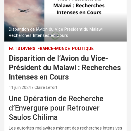
Disparition de lAvion du Vice President du Malawi
Recherches Intenses en Cours
FAITS DIVERS
FRANCE-MONDE
POLITIQUE
Disparition de l’Avion du Vice-
Président du Malawi : Recherches
Intenses en Cours
11 juin 2024
Claire Lefort
Une Opération de Recherche
d’Envergure pour Retrouver
Saulos Chilima
Les autorités malawites mènent des recherches intensives