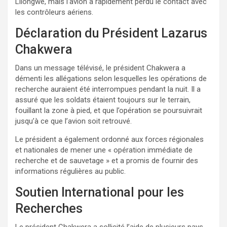
Lilongwe, mais l’avion a rapidement perdu le contact avec
les contrôleurs aériens.
Déclaration du Président Lazarus
Chakwera
Dans un message télévisé, le président Chakwera a
démenti les allégations selon lesquelles les opérations de
recherche auraient été interrompues pendant la nuit. Il a
assuré que les soldats étaient toujours sur le terrain,
fouillant la zone à pied, et que l’opération se poursuivrait
jusqu’à ce que l’avion soit retrouvé.
Le président a également ordonné aux forces régionales
et nationales de mener une « opération immédiate de
recherche et de sauvetage » et a promis de fournir des
informations régulières au public.
Soutien International pour les
Recherches
Le président Chakwera a sollicité l’aide de plusieurs pays,