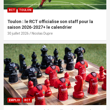
RCT
TOULON
Toulon : le RCT officialise son staff pour la
saison 2026-2027+ le calendrier
30 juillet 2026
Nicolas Dupre
EMPLOI
RCT