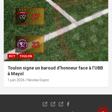
RCT
TOULON
Toulon signe un baroud d’honneur face à l’UBB
à Mayol
1 juin 2026
Nicolas Dupre