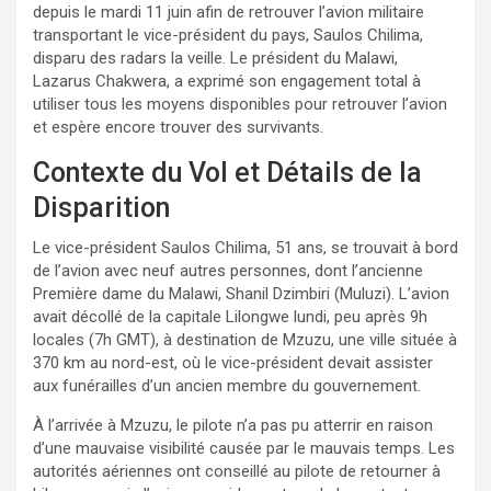
depuis le mardi 11 juin afin de retrouver l’avion militaire
transportant le vice-président du pays, Saulos Chilima,
disparu des radars la veille. Le président du Malawi,
Lazarus Chakwera, a exprimé son engagement total à
utiliser tous les moyens disponibles pour retrouver l’avion
et espère encore trouver des survivants.
Contexte du Vol et Détails de la
Disparition
Le vice-président Saulos Chilima, 51 ans, se trouvait à bord
de l’avion avec neuf autres personnes, dont l’ancienne
Première dame du Malawi, Shanil Dzimbiri (Muluzi). L’avion
avait décollé de la capitale Lilongwe lundi, peu après 9h
locales (7h GMT), à destination de Mzuzu, une ville située à
370 km au nord-est, où le vice-président devait assister
aux funérailles d’un ancien membre du gouvernement.
À l’arrivée à Mzuzu, le pilote n’a pas pu atterrir en raison
d’une mauvaise visibilité causée par le mauvais temps. Les
autorités aériennes ont conseillé au pilote de retourner à