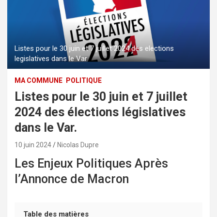
Listes pour le 30 juin et 7 juillet 2024 des elections
legislatives dans le Var
MA COMMUNE
POLITIQUE
Listes pour le 30 juin et 7 juillet
2024 des élections législatives
dans le Var.
10 juin 2024
Nicolas Dupre
Les Enjeux Politiques Après
l’Annonce de Macron
Table des matières