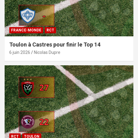
FRANCE-MONDE
RCT
Toulon à Castres pour finir le Top 14
6 juin 2026
Nicolas Dupre
RCT
TOULON