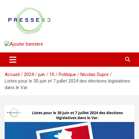
Aller
au
contenu
Comprendre ce qui se joue vraiment dans le Var
Presse 83
Accueil
2024
juin
10
Politique
Nicolas Dupre
Listes pour le 30 juin et 7 juillet 2024 des élections législatives
dans le Var.