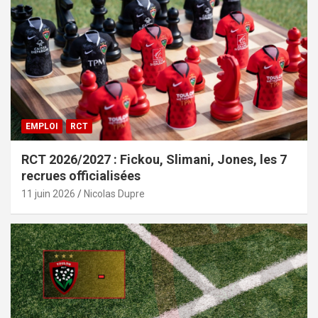
EMPLOI
RCT
RCT 2026/2027 : Fickou, Slimani, Jones, les 7
recrues officialisées
11 juin 2026
Nicolas Dupre