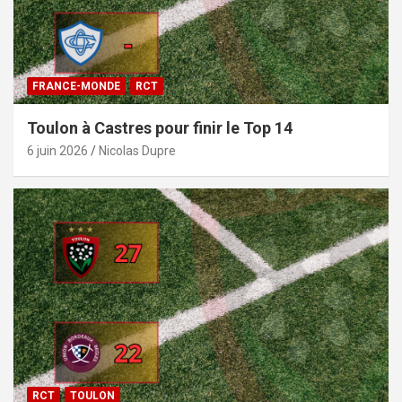
FRANCE-MONDE
RCT
Toulon à Castres pour finir le Top 14
6 juin 2026
Nicolas Dupre
RCT
TOULON