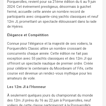
Porquerolles, revient pour sa 21ème édition du 6 au 9 juin
2024. Cet événement prestigieux, désormais à guichet
fermé, accueille cette année un nombre record de
participants avec cinquante-cinq yachts classiques et neuf
12m JI, promettant un spectacle éblouissant dans la rade
de Hyères.
Élégance et Compétition
Connue pour l’élégance et la majesté de ses voiliers, la
Porquerolle’s Classic attire un nombre croissant de
concurrents chaque année. Cette édition ne fait pas
exception avec 55 yachts classiques et des 12m JI qui
offriront un spectacle nautique de premier ordre. Créée
pour célébrer le centenaire du Moonbeam of Fife, cette
course est devenue un rendez-vous mythique pour les
amateurs de voile.
Les 12m JI à l’Honneur
À seulement quelques jours du championnat du monde
des 12m JI prévu du 16 au 22 juin à Porquerolles, neuf
voiliers de cette classe participeront à la Porquerolle’s