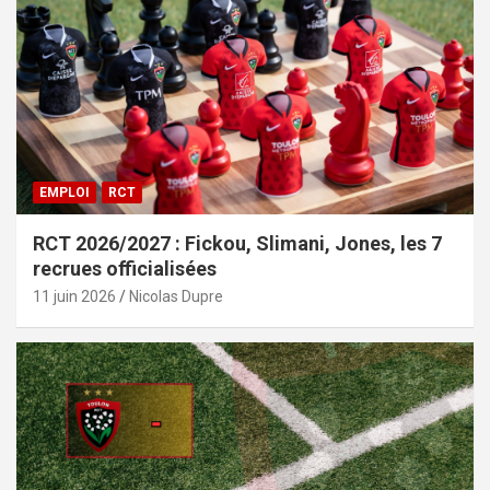
EMPLOI
RCT
RCT 2026/2027 : Fickou, Slimani, Jones, les 7
recrues officialisées
11 juin 2026
Nicolas Dupre