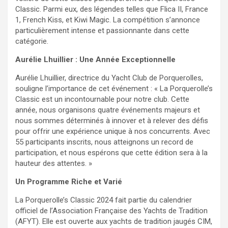
Classic. Parmi eux, des légendes telles que Flica II, France
1, French Kiss, et Kiwi Magic. La compétition s’annonce
particulièrement intense et passionnante dans cette
catégorie.
Aurélie Lhuillier : Une Année Exceptionnelle
Aurélie Lhuillier, directrice du Yacht Club de Porquerolles,
souligne l’importance de cet événement : « La Porquerolle’s
Classic est un incontournable pour notre club. Cette
année, nous organisons quatre événements majeurs et
nous sommes déterminés à innover et à relever des défis
pour offrir une expérience unique à nos concurrents. Avec
55 participants inscrits, nous atteignons un record de
participation, et nous espérons que cette édition sera à la
hauteur des attentes. »
Un Programme Riche et Varié
La Porquerolle’s Classic 2024 fait partie du calendrier
officiel de l’Association Française des Yachts de Tradition
(AFYT). Elle est ouverte aux yachts de tradition jaugés CIM,