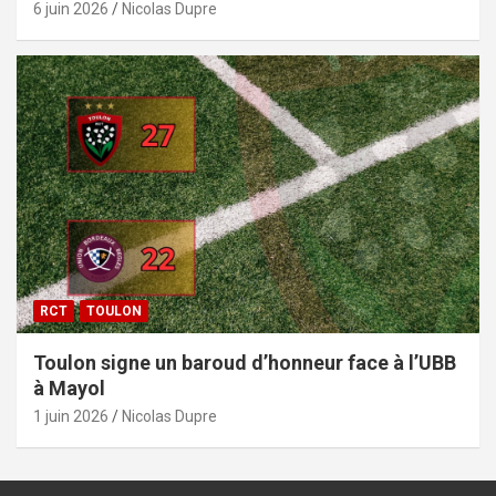
6 juin 2026
Nicolas Dupre
RCT
TOULON
Toulon signe un baroud d’honneur face à l’UBB
à Mayol
1 juin 2026
Nicolas Dupre