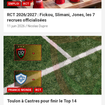
EMPLOI
RCT
RCT 2026/2027 : Fickou, Slimani, Jones, les 7
recrues officialisées
11 juin 2026
Nicolas Dupre
FRANCE-MONDE
RCT
Toulon à Castres pour finir le Top 14