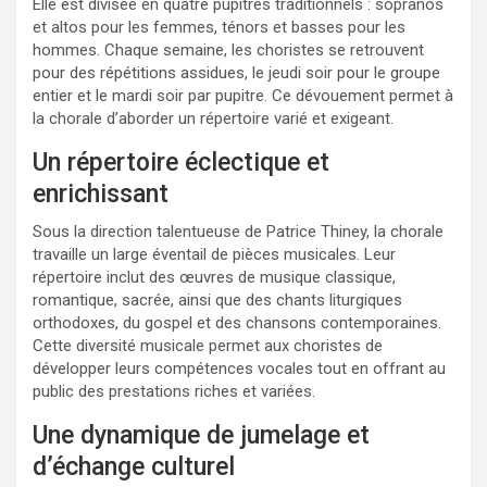
Elle est divisée en quatre pupitres traditionnels : sopranos
et altos pour les femmes, ténors et basses pour les
hommes. Chaque semaine, les choristes se retrouvent
pour des répétitions assidues, le jeudi soir pour le groupe
entier et le mardi soir par pupitre. Ce dévouement permet à
la chorale d’aborder un répertoire varié et exigeant.
Un répertoire éclectique et
enrichissant
Sous la direction talentueuse de Patrice Thiney, la chorale
travaille un large éventail de pièces musicales. Leur
répertoire inclut des œuvres de musique classique,
romantique, sacrée, ainsi que des chants liturgiques
orthodoxes, du gospel et des chansons contemporaines.
Cette diversité musicale permet aux choristes de
développer leurs compétences vocales tout en offrant au
public des prestations riches et variées.
Une dynamique de jumelage et
d’échange culturel