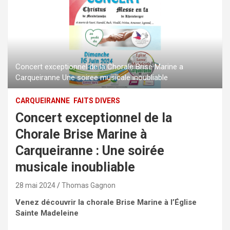
Concert exceptionnel de la Chorale Brise Marine a
Carqueiranne Une soiree musicale inoubliable
CARQUEIRANNE
FAITS DIVERS
Concert exceptionnel de la
Chorale Brise Marine à
Carqueiranne : Une soirée
musicale inoubliable
28 mai 2024
Thomas Gagnon
Venez découvrir la chorale Brise Marine à l’Église
Sainte Madeleine