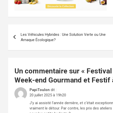
Navigation
Les Véhicules Hybrides : Une Solution Verte ou Une
de
Arnaque Écologique?
l’article
Un commentaire sur «
Festival
Week-end Gourmand et Festif
PapiToulon
dit :
20 juillet 2025 à 19h20
J’y ai assisté l’année dernière, et c’était exceptio
vraiment le détour. Par contre, les prix des atelie