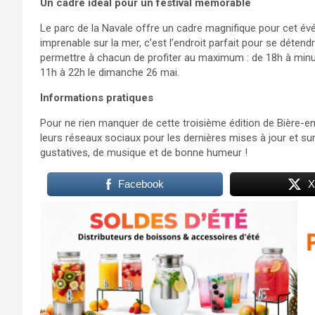
Un cadre idéal pour un festival mémorable
Le parc de la Navale offre un cadre magnifique pour cet é
imprenable sur la mer, c’est l’endroit parfait pour se détend
permettre à chacun de profiter au maximum : de 18h à minuit
11h à 22h le dimanche 26 mai.
Informations pratiques
Pour ne rien manquer de cette troisième édition de Bière-en-
leurs réseaux sociaux pour les dernières mises à jour et s
gustatives, de musique et de bonne humeur !
Facebook
X