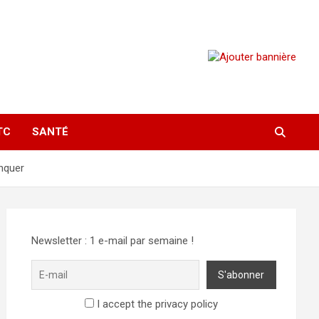
TC
SANTÉ
nquer
Newsletter : 1 e-mail par semaine !
I accept the privacy policy