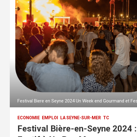
Festival Biere en Seyne 2024 Un Week end Gourmand et Fe
ECONOMIE
EMPLOI
LA SEYNE-SUR-MER
TC
Festival Bière-en-Seyne 2024