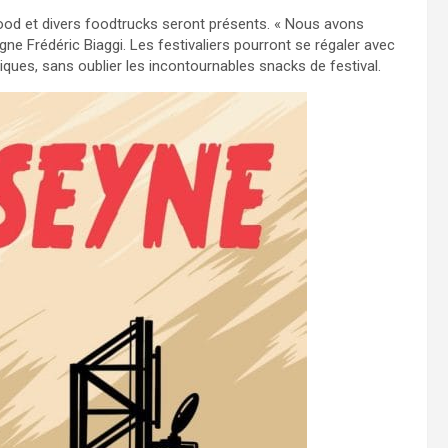
od et divers foodtrucks seront présents. « Nous avons
igne Frédéric Biaggi. Les festivaliers pourront se régaler avec
iques, sans oublier les incontournables snacks de festival.