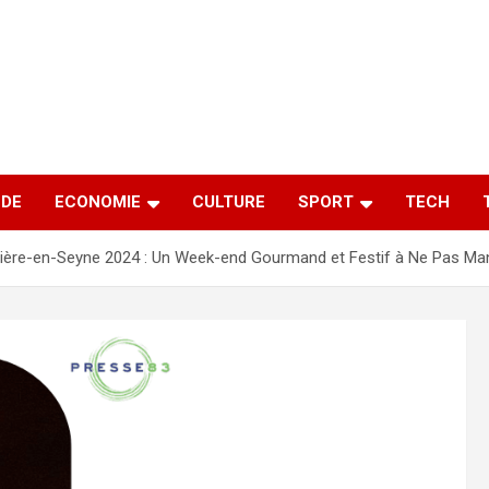
DE
ECONOMIE
CULTURE
SPORT
TECH
Bière-en-Seyne 2024 : Un Week-end Gourmand et Festif à Ne Pas Ma