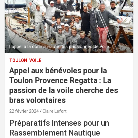
Lappel a la communaute des passionnes de voile
TOULON
VOILE
Appel aux bénévoles pour la
Toulon Provence Regatta : La
passion de la voile cherche des
bras volontaires
22 février 2024
Claire Lefort
Préparatifs Intenses pour un
Rassemblement Nautique