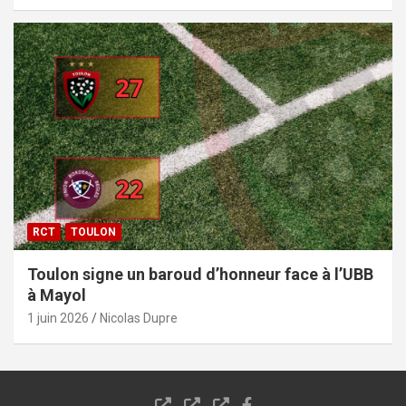
RCT
TOULON
Toulon signe un baroud d’honneur face à l’UBB
à Mayol
1 juin 2026
Nicolas Dupre