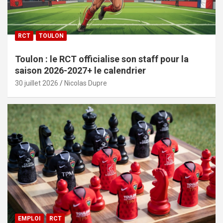
RCT
TOULON
Toulon : le RCT officialise son staff pour la
saison 2026-2027+ le calendrier
30 juillet 2026
Nicolas Dupre
EMPLOI
RCT