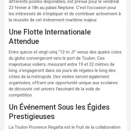
différents postes disponibles, est prévue pour le vendredi
23 février à 18h au palais Neptune. C’est l’occasion pour
les intéressés de s’impliquer et de contribuer activement à
la réussite de cet événement maritime majeur.
Une Flotte Internationale
Attendue
Entre quinze et vingt-cinq “12 m JI” venus des quatre coins
du globe convergeront vers le port de Toulon. Ces
majestueux voiliers, mesurant entre 19 et 22 mètres de
long, s’engageront dans six jours de régates le long des
côtes de la métropole. Des visites seront également
organisées, offrant une opportunité unique aux scolaires
de découvrir cet univers fascinant de la voile de
compétition.
Un Événement Sous les Égides
Prestigieuses
La Toulon Provence Regatta est le fruit de la collaboration