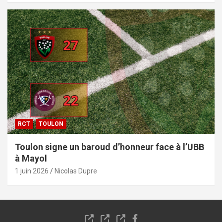
RCT
TOULON
Toulon signe un baroud d’honneur face à l’UBB
à Mayol
1 juin 2026
Nicolas Dupre