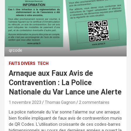
qrcode
FAITS DIVERS
TECH
Arnaque aux Faux Avis de
Contravention : La Police
Nationale du Var Lance une Alerte
1 novembre 2023
Thomas Gagnon
2 commentaires
La police nationale du Var sonne l’alarme sur une arnaque
bien ficelée impliquant de faux avis de contravention munis
de QR Codes. L’utilisation croissante de ces codes-barres
bidimensionnels au cours des dernières années a ouvert la