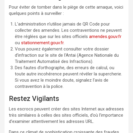
Pour éviter de tomber dans le piège de cette arnaque, voici
quelques points à surveiller :
L’administration n’utilise jamais de QR Code pour
collecter des amendes. Les contraventions ne peuvent
être réglées que sur les sites officiels
amendes.gouv.fr
ou
stationnement.gouv.fr
.
Vous pouvez également consulter votre dossier
d’infraction sur le site de l’Antai (Agence Nationale du
Traitement Automatisé des Infractions).
Des fautes d’orthographe, des erreurs de calcul, ou
toute autre incohérence peuvent révéler la supercherie.
Si vous avez le moindre doute, signalez l’avis de
contravention à la police.
Restez Vigilants
Les escrocs peuvent créer des sites Internet aux adresses
très similaires à celles des sites officiels, d’où l’importance
d’examiner attentivement les adresses URL.
Dans ce climat de sophistication croissante des fraudes,