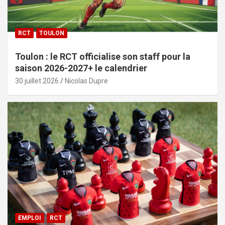
RCT
TOULON
Toulon : le RCT officialise son staff pour la
saison 2026-2027+ le calendrier
30 juillet 2026
Nicolas Dupre
EMPLOI
RCT