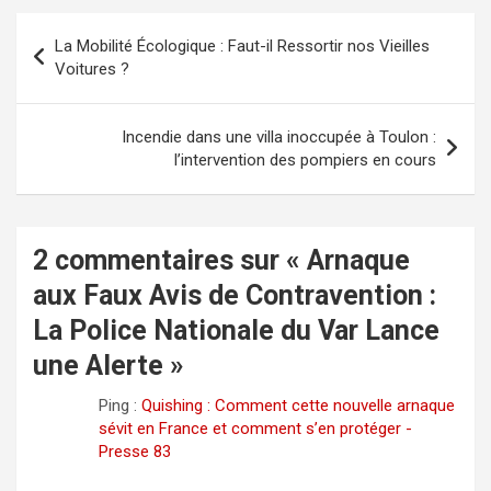
Navigation
La Mobilité Écologique : Faut-il Ressortir nos Vieilles
de
Voitures ?
l’article
Incendie dans une villa inoccupée à Toulon :
l’intervention des pompiers en cours
2 commentaires sur «
Arnaque
aux Faux Avis de Contravention :
La Police Nationale du Var Lance
une Alerte
»
Ping :
Quishing : Comment cette nouvelle arnaque
sévit en France et comment s’en protéger -
Presse 83