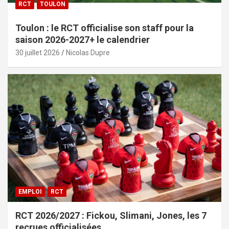
RCT
TOULON
Toulon : le RCT officialise son staff pour la
saison 2026-2027+ le calendrier
30 juillet 2026
Nicolas Dupre
EMPLOI
RCT
RCT 2026/2027 : Fickou, Slimani, Jones, les 7
recrues officialisées