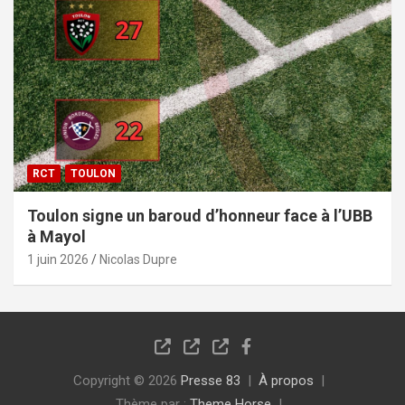
RCT
TOULON
Toulon signe un baroud d’honneur face à l’UBB
à Mayol
1 juin 2026
Nicolas Dupre
Copyright © 2026
Presse 83
À propos
Thème par :
Theme Horse