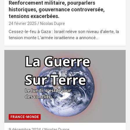
Renforcement militaire, pourparlers
historiques, gouvernance controversée,
tensions exacerbées.
24 février 2025
Nicolas Dupre
Cessez-le-feu à Gaza : Israël relève son niveau d’alerte, la
tension monte L’armée israélienne a annoncé…
FRANCE-MONDE
9 décembre 2024
Nicolas Dupre