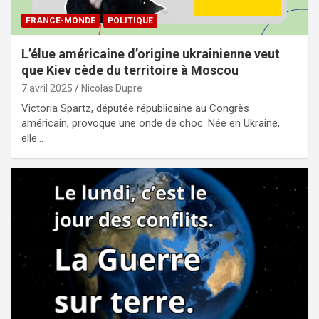
FRANCE-MONDE
POLITIQUE
L’élue américaine d’origine ukrainienne veut
que Kiev cède du territoire à Moscou
7 avril 2025
Nicolas Dupre
Victoria Spartz, députée républicaine au Congrès
américain, provoque une onde de choc. Née en Ukraine,
elle…