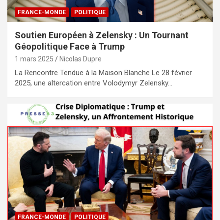
FRANCE-MONDE
POLITIQUE
Soutien Européen à Zelensky : Un Tournant
Géopolitique Face à Trump
1 mars 2025
Nicolas Dupre
La Rencontre Tendue à la Maison Blanche Le 28 février
2025, une altercation entre Volodymyr Zelensky…
FRANCE-MONDE
POLITIQUE