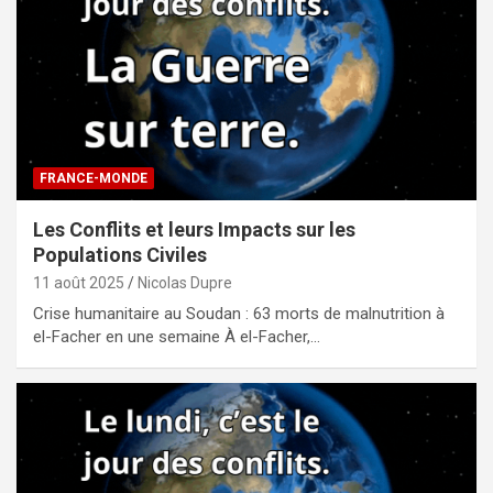
FRANCE-MONDE
Les Conflits et leurs Impacts sur les
Populations Civiles
11 août 2025
Nicolas Dupre
Crise humanitaire au Soudan : 63 morts de malnutrition à
el-Facher en une semaine À el-Facher,…