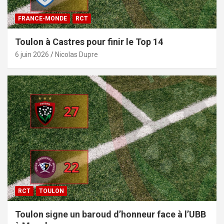
FRANCE-MONDE
RCT
Toulon à Castres pour finir le Top 14
6 juin 2026
Nicolas Dupre
RCT
TOULON
Toulon signe un baroud d’honneur face à l’UBB