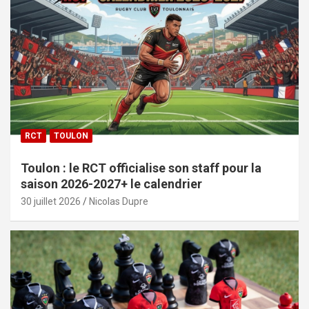
RCT
TOULON
Toulon : le RCT officialise son staff pour la
saison 2026-2027+ le calendrier
30 juillet 2026
Nicolas Dupre