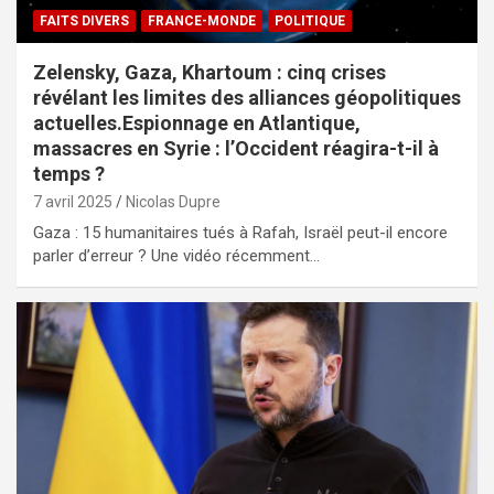
FAITS DIVERS
FRANCE-MONDE
POLITIQUE
Zelensky, Gaza, Khartoum : cinq crises
révélant les limites des alliances géopolitiques
actuelles.Espionnage en Atlantique,
massacres en Syrie : l’Occident réagira-t-il à
temps ?
7 avril 2025
Nicolas Dupre
Gaza : 15 humanitaires tués à Rafah, Israël peut-il encore
parler d’erreur ? Une vidéo récemment…