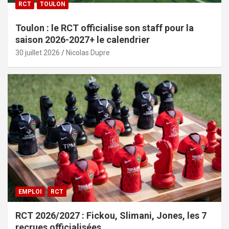
RCT
TOULON
Toulon : le RCT officialise son staff pour la
saison 2026-2027+ le calendrier
30 juillet 2026
Nicolas Dupre
EMPLOI
RCT
RCT 2026/2027 : Fickou, Slimani, Jones, les 7
recrues officialisées