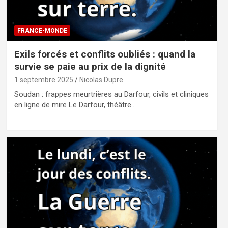
FRANCE-MONDE
Exils forcés et conflits oubliés : quand la
survie se paie au prix de la dignité
1 septembre 2025
Nicolas Dupre
Soudan : frappes meurtrières au Darfour, civils et cliniques
en ligne de mire Le Darfour, théâtre…