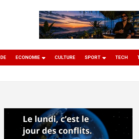
DE
ECONOMIE
CULTURE
SPORT
TECH