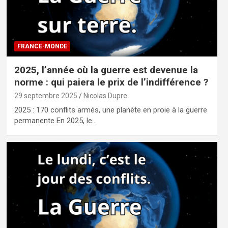
FRANCE-MONDE
2025, l’année où la guerre est devenue la
norme : qui paiera le prix de l’indifférence ?
29 septembre 2025
Nicolas Dupre
2025 : 170 conflits armés, une planète en proie à la guerre
permanente En 2025, le…