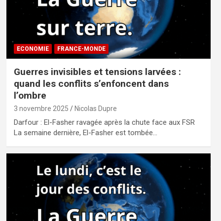
ECONOMIE
FRANCE-MONDE
Guerres invisibles et tensions larvées :
quand les conflits s’enfoncent dans
l’ombre
3 novembre 2025
Nicolas Dupre
Darfour : El-Fasher ravagée après la chute face aux FSR
La semaine dernière, El-Fasher est tombée…