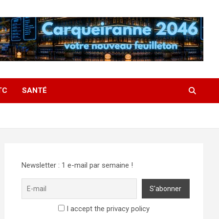
TC
SANTÉ
Newsletter : 1 e-mail par semaine !
I accept the privacy policy