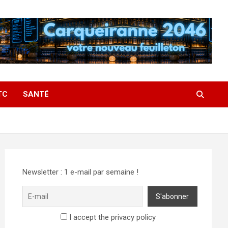
TC
SANTÉ
Newsletter : 1 e-mail par semaine !
I accept the privacy policy