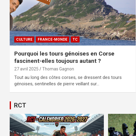
CULTURE
FRANCE-MONDE
TC
Pourquoi les tours génoises en Corse
fascinent-elles toujours autant ?
27 avril 2025
Thomas Gagnon
Tout au long des côtes corses, se dressent des tours
génoises, sentinelles de pierre veillant sur…
RCT